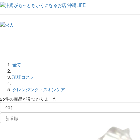
全て
|
琉球コスメ
|
クレンジング・スキンケア
25件
の商品が見つかりました