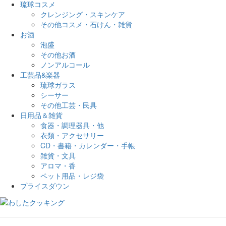
琉球コスメ
クレンジング・スキンケア
その他コスメ・石けん・雑貨
お酒
泡盛
その他お酒
ノンアルコール
工芸品&楽器
琉球ガラス
シーサー
その他工芸・民具
日用品＆雑貨
食器・調理器具・他
衣類・アクセサリー
CD・書籍・カレンダー・手帳
雑貨・文具
アロマ・香
ペット用品・レジ袋
プライスダウン