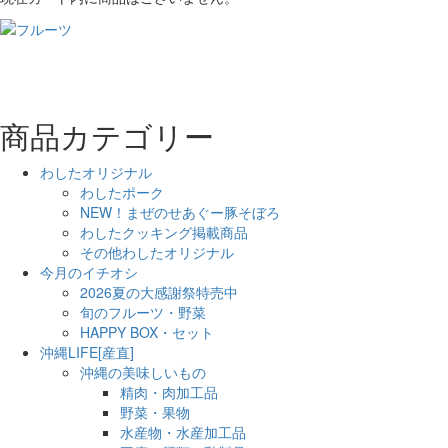
商品カテゴリー
わしたオリジナル
わしたポーク
NEW！まぜのせあぐー豚そぼろ
わしたクッキング掲載商品
その他わしたオリジナル
今月のイチオシ
2026夏の大感謝祭特売中
旬のフルーツ・野菜
HAPPY BOX・セット
沖縄LIFE[産直]
沖縄の美味しいもの
精肉・肉加工品
野菜・果物
水産物・水産加工品