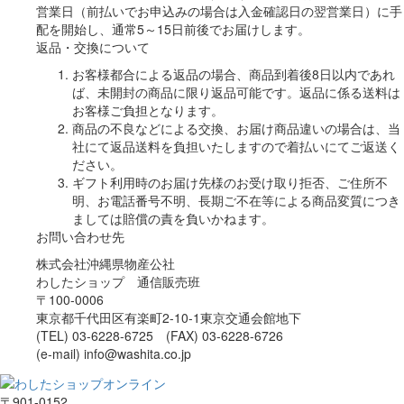
営業日（前払いでお申込みの場合は入金確認日の翌営業日）に手
配を開始し、通常5～15日前後でお届けします。
返品・交換について
お客様都合による返品の場合、商品到着後8日以内であれ
ば、未開封の商品に限り返品可能です。返品に係る送料は
お客様ご負担となります。
商品の不良などによる交換、お届け商品違いの場合は、当
社にて返品送料を負担いたしますので着払いにてご返送く
ださい。
ギフト利用時のお届け先様のお受け取り拒否、ご住所不
明、お電話番号不明、長期ご不在等による商品変質につき
ましては賠償の責を負いかねます。
お問い合わせ先
株式会社沖縄県物産公社
わしたショップ 通信販売班
〒100-0006
東京都千代田区有楽町2-10-1東京交通会館地下
(TEL) 03-6228-6725 (FAX) 03-6228-6726
(e-mail) info@washita.co.jp
〒901-0152