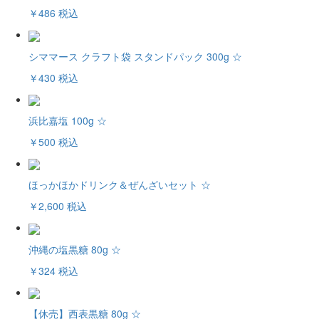
￥486
税込
シママース クラフト袋 スタンドパック 300g ☆
￥430
税込
浜比嘉塩 100g ☆
￥500
税込
ほっかほかドリンク＆ぜんざいセット ☆
￥2,600
税込
沖縄の塩黒糖 80g ☆
￥324
税込
【休売】西表黒糖 80g ☆