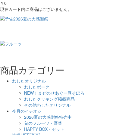
￥0
現在カート内に商品はございません。
商品カテゴリー
わしたオリジナル
わしたポーク
NEW！まぜのせあぐー豚そぼろ
わしたクッキング掲載商品
その他わしたオリジナル
今月のイチオシ
2026夏の大感謝祭特売中
旬のフルーツ・野菜
HAPPY BOX・セット
沖縄LIFE[産直]