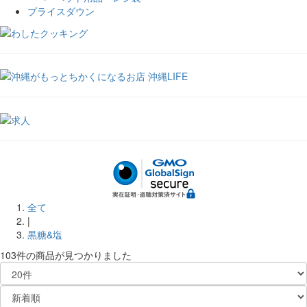
プライスダウン
全て
|
黒糖&塩
103件
の商品が見つかりました