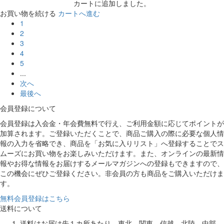
カートに追加しました。
お買い物を続ける
カートへ進む
1
2
3
4
5
...
次へ
最後へ
会員登録について
会員登録は入会金・年会費無料で行え、ご利用金額に応じてポイントが
加算されます。ご登録いただくことで、商品ご購入の際に必要な個人情
報の入力を省略でき、商品を「お気に入りリスト」へ登録することでス
ムーズにお買い物をお楽しみいただけます。また、オンラインの最新情
報やお得な情報をお届けするメールマガジンへの登録もできますので、
この機会にぜひご登録ください。非会員の方も商品をご購入いただけま
す。
無料会員登録はこちら
送料について
送料はお届け先１カ所あたり、東北、関東、信越、北陸、中部、