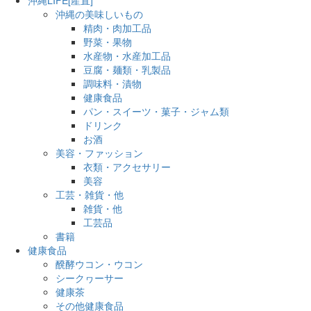
沖縄の美味しいもの
精肉・肉加工品
野菜・果物
水産物・水産加工品
豆腐・麺類・乳製品
調味料・漬物
健康食品
パン・スイーツ・菓子・ジャム類
ドリンク
お酒
美容・ファッション
衣類・アクセサリー
美容
工芸・雑貨・他
雑貨・他
工芸品
書籍
健康食品
醗酵ウコン・ウコン
シークヮーサー
健康茶
その他健康食品