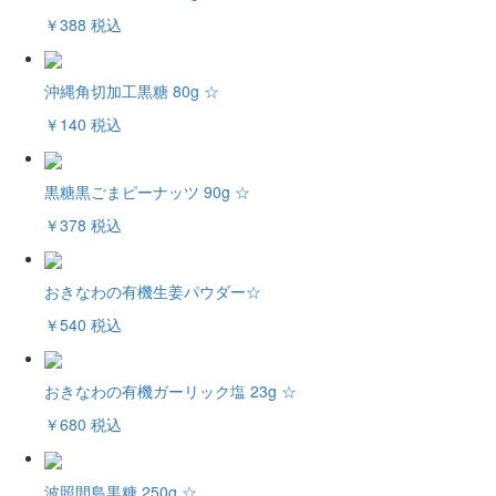
￥388
税込
沖縄角切加工黒糖 80g ☆
￥140
税込
黒糖黒ごまピーナッツ 90g ☆
￥378
税込
おきなわの有機生姜パウダー☆
￥540
税込
おきなわの有機ガーリック塩 23g ☆
￥680
税込
波照間島黒糖 250g ☆