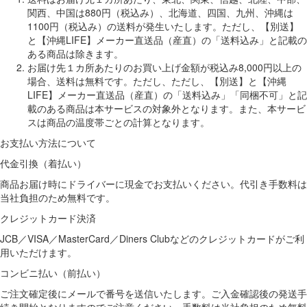
関西、中国は880円（税込み）、北海道、四国、九州、沖縄は
1100円（税込み）の送料が発生いたします。ただし、【別送】
と【沖縄LIFE】メーカー直送品（産直）の「送料込み」と記載の
ある商品は除きます。
お届け先１カ所あたりのお買い上げ金額が税込み8,000円以上の
場合、送料は無料です。ただし、ただし、【別送】と【沖縄
LIFE】メーカー直送品（産直）の「送料込み」「同梱不可」と記
載のある商品は本サービスの対象外となります。また、本サービ
スは商品の温度帯ごとの計算となります。
お支払い方法について
代金引換（着払い）
商品お届け時にドライバーに現金でお支払いください。代引き手数料は
当社負担のため無料です。
クレジットカード決済
JCB／VISA／MasterCard／Diners Clubなどのクレジットカードがご利
用いただけます。
コンビニ払い（前払い）
ご注文確定後にメールで番号を送信いたします。ご入金確認後の発送手