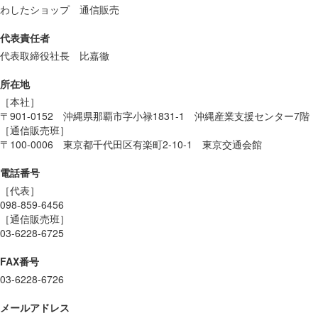
わしたショップ 通信販売
代表責任者
代表取締役社長 比嘉徹
所在地
［本社］
〒901-0152 沖縄県那覇市字小禄1831-1 沖縄産業支援センター7階
［通信販売班］
〒100-0006 東京都千代田区有楽町2-10-1 東京交通会館
電話番号
［代表］
098-859-6456
［通信販売班］
03-6228-6725
FAX番号
03-6228-6726
メールアドレス