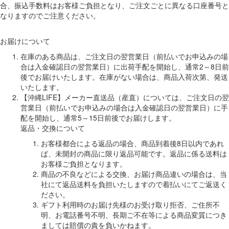
合、振込手数料はお客様ご負担となり、ご注文ごとに異なる口座番号と
なりますのでご注意ください。
お届けについて
在庫のある商品は、ご注文日の翌営業日（前払いでお申込みの場
合は入金確認日の翌営業日）に出荷手配を開始し、通常2～8日前
後でお届けいたします。在庫がない場合は、商品入荷次第、発送
いたします。
【沖縄LIFE】メーカー直送品（産直）については、ご注文日の翌
営業日（前払いでお申込みの場合は入金確認日の翌営業日）に手
配を開始し、通常5～15日前後でお届けします。
返品・交換について
お客様都合による返品の場合、商品到着後8日以内であれ
ば、未開封の商品に限り返品可能です。返品に係る送料は
お客様ご負担となります。
商品の不良などによる交換、お届け商品違いの場合は、当
社にて返品送料を負担いたしますので着払いにてご返送く
ださい。
ギフト利用時のお届け先様のお受け取り拒否、ご住所不
明、お電話番号不明、長期ご不在等による商品変質につき
ましては賠償の責を負いかねます。