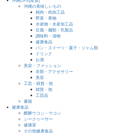
沖縄の美味しいもの
精肉・肉加工品
野菜・果物
水産物・水産加工品
豆腐・麺類・乳製品
調味料・漬物
健康食品
パン・スイーツ・菓子・ジャム類
ドリンク
お酒
美容・ファッション
衣類・アクセサリー
美容
工芸・雑貨・他
雑貨・他
工芸品
書籍
健康食品
醗酵ウコン・ウコン
シークヮーサー
健康茶
その他健康食品