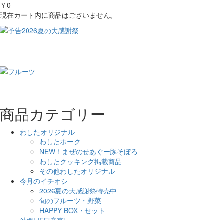
￥0
現在カート内に商品はございません。
商品カテゴリー
わしたオリジナル
わしたポーク
NEW！まぜのせあぐー豚そぼろ
わしたクッキング掲載商品
その他わしたオリジナル
今月のイチオシ
2026夏の大感謝祭特売中
旬のフルーツ・野菜
HAPPY BOX・セット
沖縄LIFE[産直]