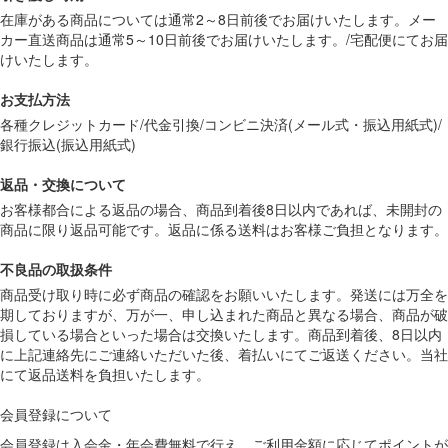
在庫がある商品については通常2～8日前後でお届けいたします。メー
カー直送商品は通常5～10日前後でお届けいたします。/宅配便にてお届
けいたします。
お支払方法
各種クレジットカード/代金引換/コンビニ決済(メール式・振込用紙式)/
銀行振込(振込用紙式)
返品・交換について
お客様都合による返品の場合、商品到着後8日以内であれば、未開封の
商品に限り返品可能です。返品に係る送料はお客様ご負担となります。
不良品の取扱条件
商品受け取り時に必ず商品の確認をお願いいたします。発送には万全を
期しておりますが、万が一、申し込まれた商品と異なる場合、商品が破
損している場合といった場合は交換いたします。商品到着後、8日以内
に上記連絡先にご連絡いただいた後、着払いにてご返送ください。当社
にて返品送料を負担いたします。
会員登録について
会員登録は入会金・年会費無料で行え、ご利用金額に応じてポイントが