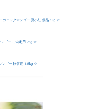
ーガニックマンゴー 夏小紅 優品 1kg ☆
ゴー ご自宅用 2kg ☆
ゴー 贈答用 1.5kg ☆