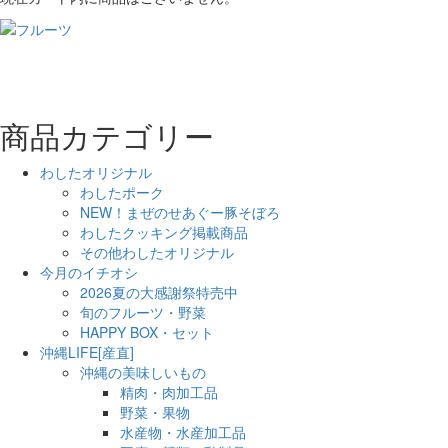
商品カテゴリー
わしたオリジナル
わしたポーク
NEW！まぜのせあぐー豚そぼろ
わしたクッキング掲載商品
その他わしたオリジナル
今月のイチオシ
2026夏の大感謝祭特売中
旬のフルーツ・野菜
HAPPY BOX・セット
沖縄LIFE[産直]
沖縄の美味しいもの
精肉・肉加工品
野菜・果物
水産物・水産加工品