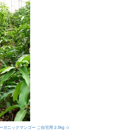
ガニックマンゴー ご自宅用 2.5kg ☆