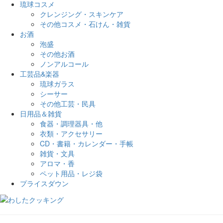
琉球コスメ
クレンジング・スキンケア
その他コスメ・石けん・雑貨
お酒
泡盛
その他お酒
ノンアルコール
工芸品&楽器
琉球ガラス
シーサー
その他工芸・民具
日用品＆雑貨
食器・調理器具・他
衣類・アクセサリー
CD・書籍・カレンダー・手帳
雑貨・文具
アロマ・香
ペット用品・レジ袋
プライスダウン