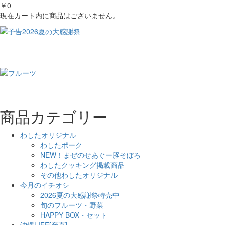
￥0
現在カート内に商品はございません。
商品カテゴリー
わしたオリジナル
わしたポーク
NEW！まぜのせあぐー豚そぼろ
わしたクッキング掲載商品
その他わしたオリジナル
今月のイチオシ
2026夏の大感謝祭特売中
旬のフルーツ・野菜
HAPPY BOX・セット
沖縄LIFE[産直]