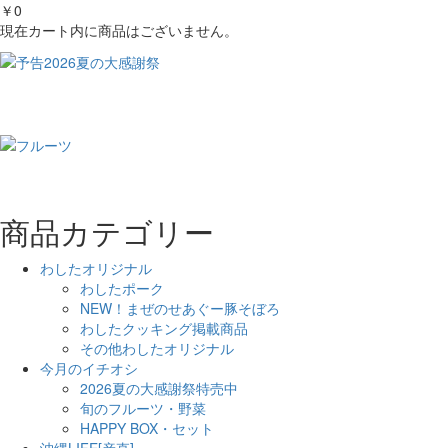
￥0
現在カート内に商品はございません。
商品カテゴリー
わしたオリジナル
わしたポーク
NEW！まぜのせあぐー豚そぼろ
わしたクッキング掲載商品
その他わしたオリジナル
今月のイチオシ
2026夏の大感謝祭特売中
旬のフルーツ・野菜
HAPPY BOX・セット
沖縄LIFE[産直]