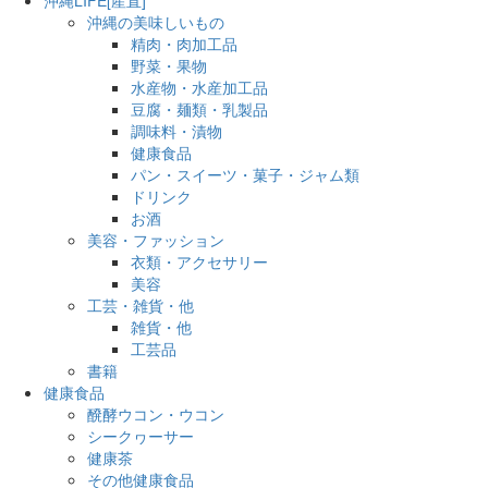
沖縄の美味しいもの
精肉・肉加工品
野菜・果物
水産物・水産加工品
豆腐・麺類・乳製品
調味料・漬物
健康食品
パン・スイーツ・菓子・ジャム類
ドリンク
お酒
美容・ファッション
衣類・アクセサリー
美容
工芸・雑貨・他
雑貨・他
工芸品
書籍
健康食品
醗酵ウコン・ウコン
シークヮーサー
健康茶
その他健康食品