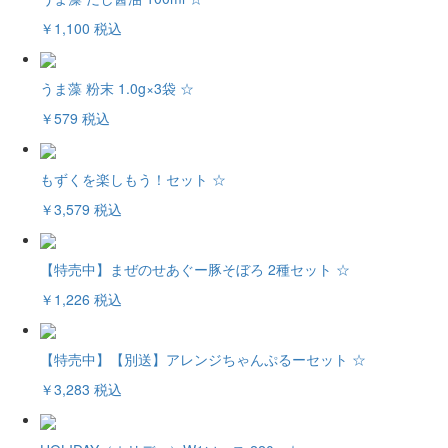
￥1,100
税込
うま藻 粉末 1.0g×3袋 ☆
￥579
税込
もずくを楽しもう！セット ☆
￥3,579
税込
【特売中】まぜのせあぐー豚そぼろ 2種セット ☆
￥1,226
税込
【特売中】【別送】アレンジちゃんぷるーセット ☆
￥3,283
税込