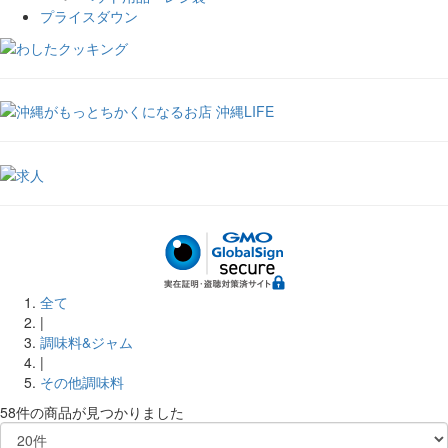
プライスダウン
全て
|
調味料&ジャム
|
その他調味料
58件
の商品が見つかりました