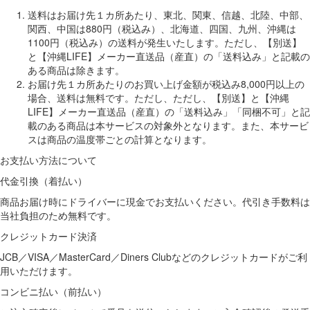
送料はお届け先１カ所あたり、東北、関東、信越、北陸、中部、
関西、中国は880円（税込み）、北海道、四国、九州、沖縄は
1100円（税込み）の送料が発生いたします。ただし、【別送】
と【沖縄LIFE】メーカー直送品（産直）の「送料込み」と記載の
ある商品は除きます。
お届け先１カ所あたりのお買い上げ金額が税込み8,000円以上の
場合、送料は無料です。ただし、ただし、【別送】と【沖縄
LIFE】メーカー直送品（産直）の「送料込み」「同梱不可」と記
載のある商品は本サービスの対象外となります。また、本サービ
スは商品の温度帯ごとの計算となります。
お支払い方法について
代金引換（着払い）
商品お届け時にドライバーに現金でお支払いください。代引き手数料は
当社負担のため無料です。
クレジットカード決済
JCB／VISA／MasterCard／Diners Clubなどのクレジットカードがご利
用いただけます。
コンビニ払い（前払い）