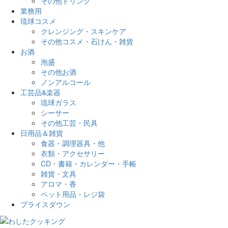
その他ドリンク
業務用
琉球コスメ
クレンジング・スキンケア
その他コスメ・石けん・雑貨
お酒
泡盛
その他お酒
ノンアルコール
工芸品&楽器
琉球ガラス
シーサー
その他工芸・民具
日用品＆雑貨
食器・調理器具・他
衣類・アクセサリー
CD・書籍・カレンダー・手帳
雑貨・文具
アロマ・香
ペット用品・レジ袋
プライスダウン