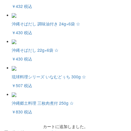
￥432
税込
沖縄そばだし 調味油付き 24g×6袋 ☆
￥430
税込
沖縄そばだし 22g×6袋 ☆
￥430
税込
琉球料理シリーズ いなむどぅち 300g ☆
￥507
税込
沖縄郷土料理 三枚肉煮付 250g ☆
￥830
税込
カートに追加しました。