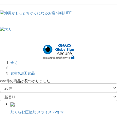
全て
|
食材&加工食品
233件
の商品が見つかりました
麸くらむ圧縮麸 スライス 72g ☆