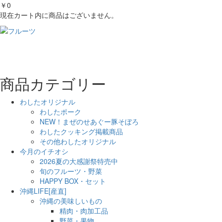
￥0
現在カート内に商品はございません。
商品カテゴリー
わしたオリジナル
わしたポーク
NEW！まぜのせあぐー豚そぼろ
わしたクッキング掲載商品
その他わしたオリジナル
今月のイチオシ
2026夏の大感謝祭特売中
旬のフルーツ・野菜
HAPPY BOX・セット
沖縄LIFE[産直]
沖縄の美味しいもの
精肉・肉加工品
野菜・果物