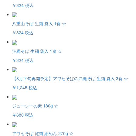
￥324
税込
八重山そば 生麺 袋入 1食 ☆
￥324
税込
沖縄そば 生麺 袋入 1食 ☆
￥324
税込
【8月下旬再開予定】アワセそばの沖縄そば 生麺 袋入 3食 ☆
￥1,245
税込
ジューシーの素 180g ☆
￥680
税込
アワセそば 乾麺 細めん 270g ☆