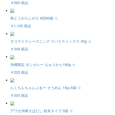
￥560
税込
島とうがらしのり 8切60枚 ☆
￥1,100
税込
タコライスシーズニング スパイスミックス 30g ☆
￥348
税込
沖縄限定 ボンカレー ちゅうから180g ☆
￥225
税込
らくちんちゃんぷるー そうめん 15g×5袋 ☆
￥305
税込
アワセ沖縄そばだし 粉末タイプ 3袋 ☆