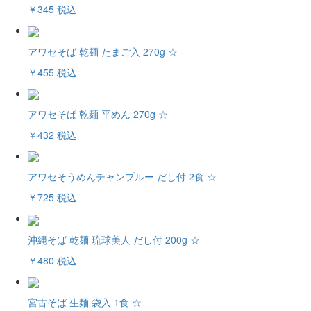
￥345
税込
アワセそば 乾麺 たまご入 270g ☆
￥455
税込
アワセそば 乾麺 平めん 270g ☆
￥432
税込
アワセそうめんチャンプルー だし付 2食 ☆
￥725
税込
沖縄そば 乾麺 琉球美人 だし付 200g ☆
￥480
税込
宮古そば 生麺 袋入 1食 ☆