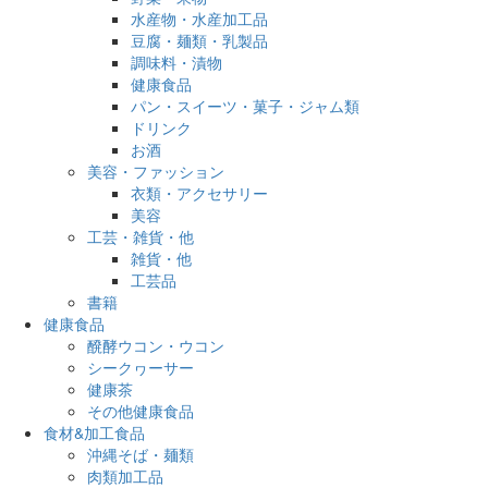
水産物・水産加工品
豆腐・麺類・乳製品
調味料・漬物
健康食品
パン・スイーツ・菓子・ジャム類
ドリンク
お酒
美容・ファッション
衣類・アクセサリー
美容
工芸・雑貨・他
雑貨・他
工芸品
書籍
健康食品
醗酵ウコン・ウコン
シークヮーサー
健康茶
その他健康食品
食材&加工食品
沖縄そば・麺類
肉類加工品