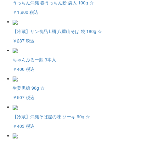
うっちん沖縄 春うっちん粉 袋入 100g ☆
￥1,900
税込
【冷蔵】サン食品 L麺 八重山そば 袋 180g ☆
￥237
税込
ちゃんぷるー麸 3本入
￥400
税込
生姜黒糖 90g ☆
￥507
税込
【冷蔵】沖縄そば屋の味 ソーキ 90g ☆
￥403
税込