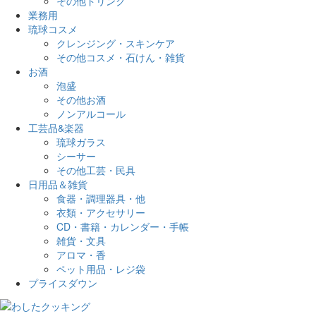
その他ドリンク
業務用
琉球コスメ
クレンジング・スキンケア
その他コスメ・石けん・雑貨
お酒
泡盛
その他お酒
ノンアルコール
工芸品&楽器
琉球ガラス
シーサー
その他工芸・民具
日用品＆雑貨
食器・調理器具・他
衣類・アクセサリー
CD・書籍・カレンダー・手帳
雑貨・文具
アロマ・香
ペット用品・レジ袋
プライスダウン