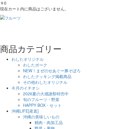
￥0
現在カート内に商品はございません。
商品カテゴリー
わしたオリジナル
わしたポーク
NEW！まぜのせあぐー豚そぼろ
わしたクッキング掲載商品
その他わしたオリジナル
今月のイチオシ
2026夏の大感謝祭特売中
旬のフルーツ・野菜
HAPPY BOX・セット
沖縄LIFE[産直]
沖縄の美味しいもの
精肉・肉加工品
野菜・果物