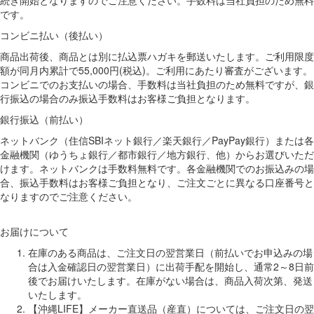
です。
コンビニ払い（後払い）
商品出荷後、商品とは別に払込票ハガキを郵送いたします。ご利用限度
額が同月内累計で55,000円(税込)。ご利用にあたり審査がございます。
コンビニでのお支払いの場合、手数料は当社負担のため無料ですが、銀
行振込の場合のみ振込手数料はお客様ご負担となります。
銀行振込（前払い）
ネットバンク（住信SBIネット銀行／楽天銀行／PayPay銀行）または各
金融機関（ゆうちょ銀行／都市銀行／地方銀行、他）からお選びいただ
けます。ネットバンクは手数料無料です。各金融機関でのお振込みの場
合、振込手数料はお客様ご負担となり、ご注文ごとに異なる口座番号と
なりますのでご注意ください。
お届けについて
在庫のある商品は、ご注文日の翌営業日（前払いでお申込みの場
合は入金確認日の翌営業日）に出荷手配を開始し、通常2～8日前
後でお届けいたします。在庫がない場合は、商品入荷次第、発送
いたします。
【沖縄LIFE】メーカー直送品（産直）については、ご注文日の翌