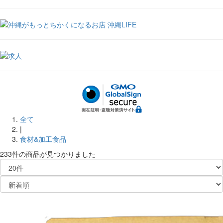
全て
|
食材&加工食品
233件
の商品が見つかりました