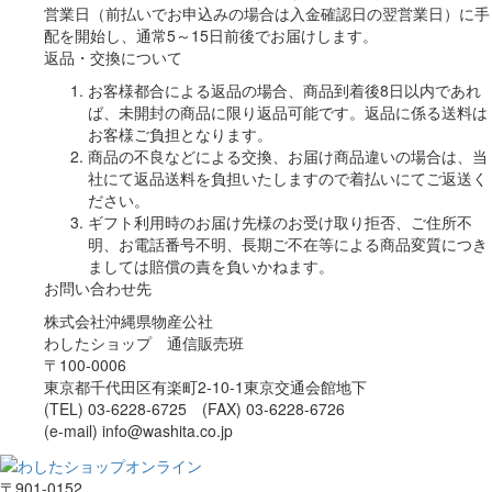
営業日（前払いでお申込みの場合は入金確認日の翌営業日）に手
配を開始し、通常5～15日前後でお届けします。
返品・交換について
お客様都合による返品の場合、商品到着後8日以内であれ
ば、未開封の商品に限り返品可能です。返品に係る送料は
お客様ご負担となります。
商品の不良などによる交換、お届け商品違いの場合は、当
社にて返品送料を負担いたしますので着払いにてご返送く
ださい。
ギフト利用時のお届け先様のお受け取り拒否、ご住所不
明、お電話番号不明、長期ご不在等による商品変質につき
ましては賠償の責を負いかねます。
お問い合わせ先
株式会社沖縄県物産公社
わしたショップ 通信販売班
〒100-0006
東京都千代田区有楽町2-10-1東京交通会館地下
(TEL) 03-6228-6725 (FAX) 03-6228-6726
(e-mail) info@washita.co.jp
〒901-0152