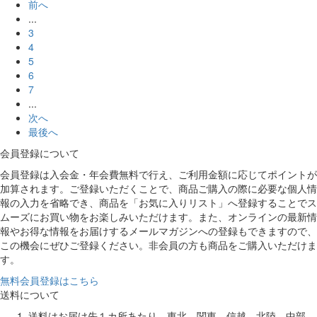
前へ
...
3
4
5
6
7
...
次へ
最後へ
会員登録について
会員登録は入会金・年会費無料で行え、ご利用金額に応じてポイントが
加算されます。ご登録いただくことで、商品ご購入の際に必要な個人情
報の入力を省略でき、商品を「お気に入りリスト」へ登録することでス
ムーズにお買い物をお楽しみいただけます。また、オンラインの最新情
報やお得な情報をお届けするメールマガジンへの登録もできますので、
この機会にぜひご登録ください。非会員の方も商品をご購入いただけま
す。
無料会員登録はこちら
送料について
送料はお届け先１カ所あたり、東北、関東、信越、北陸、中部、