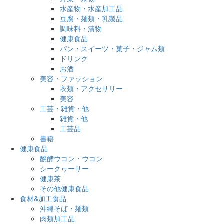
水産物・水産加工品
豆腐・麺類・乳製品
調味料・漬物
健康食品
パン・スイーツ・菓子・ジャム類
ドリンク
お酒
美容・ファッション
衣類・アクセサリー
美容
工芸・雑貨・他
雑貨・他
工芸品
書籍
健康食品
醗酵ウコン・ウコン
シークヮーサー
健康茶
その他健康食品
食材&加工食品
沖縄そば・麺類
肉類加工品