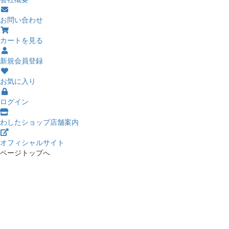
お問い合わせ
カートを見る
新規会員登録
お気に入り
ログイン
わしたショップ店舗案内
オフィシャルサイト
ページトップへ