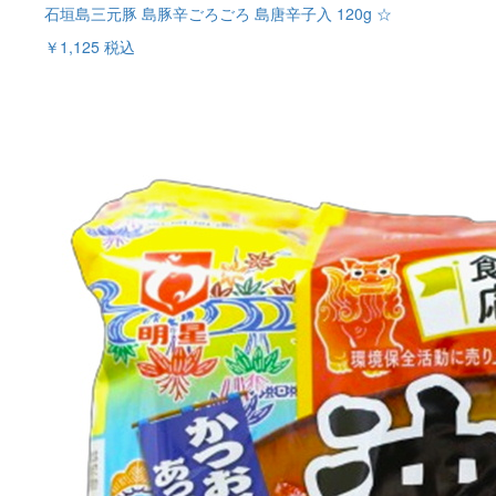
石垣島三元豚 島豚辛ごろごろ 島唐辛子入 120g ☆
￥1,125
税込