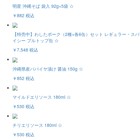
明星 沖縄そば 袋入 92g×5袋 ☆
￥882
税込
【特売中】わしたポーク（2種×各6缶）セット レギュラー・スパ
イシー プルトップ缶 ☆
￥7,548
税込
沖縄県産パパイヤ漬け 醤油 150g ☆
￥852
税込
マイルドエリソース 180ml ☆
￥530
税込
チリエリソース 180ml ☆
￥530
税込