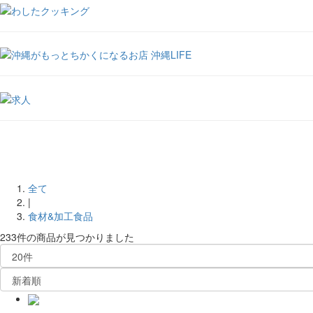
全て
|
食材&加工食品
233件
の商品が見つかりました