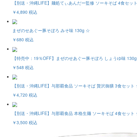
【別送・沖縄LIFE】麺処てぃあんだー監修 ソーキそば 4食セット
￥4,890
税込
まぜのせあぐー豚そぼろ みそ味 130g ☆
￥680
税込
【特売中：19％OFF】まぜのせあぐー豚そぼろ しょうゆ味 130g
￥548
税込
【別送・沖縄LIFE】与那覇食品 ソーキそば 贅沢御膳 3食セット 
￥4,720
税込
【別送・沖縄LIFE】与那覇食品 本格生麺 ソーキそば 4食セット 
￥3,500
税込