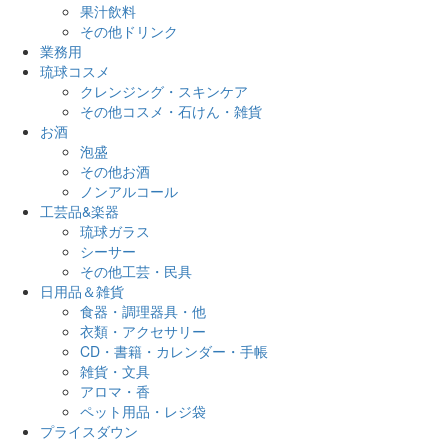
果汁飲料
その他ドリンク
業務用
琉球コスメ
クレンジング・スキンケア
その他コスメ・石けん・雑貨
お酒
泡盛
その他お酒
ノンアルコール
工芸品&楽器
琉球ガラス
シーサー
その他工芸・民具
日用品＆雑貨
食器・調理器具・他
衣類・アクセサリー
CD・書籍・カレンダー・手帳
雑貨・文具
アロマ・香
ペット用品・レジ袋
プライスダウン