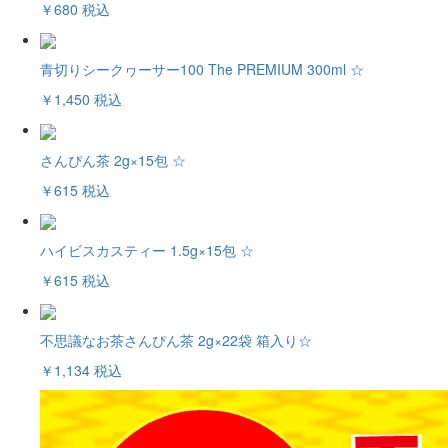
￥680
税込
青切りシークヮーサー100 The PREMIUM 300ml ☆
￥1,450
税込
さんぴん茶 2g×15包 ☆
￥615
税込
ハイビスカスティー 1.5g×15包 ☆
￥615
税込
不思議なお茶さんぴん茶 2g×22袋 箱入り☆
￥1,134
税込