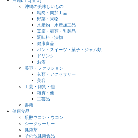
沖縄の美味しいもの
精肉・肉加工品
野菜・果物
水産物・水産加工品
豆腐・麺類・乳製品
調味料・漬物
健康食品
パン・スイーツ・菓子・ジャム類
ドリンク
お酒
美容・ファッション
衣類・アクセサリー
美容
工芸・雑貨・他
雑貨・他
工芸品
書籍
健康食品
醗酵ウコン・ウコン
シークヮーサー
健康茶
その他健康食品