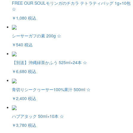
FREE OUR SOULモリンガのチカラ テトラティバッグ 1g×10包
☆
￥1,080
税込
シーサーガフの素 200g ☆
￥540
税込
【別送】沖縄緑茶かふう 525ml×24本 ☆
￥6,680
税込
青切りシークヮーサー100%果汁 500ml ☆
￥2,400
税込
ハブアタック 50ml×10本 ☆
￥3,780
税込