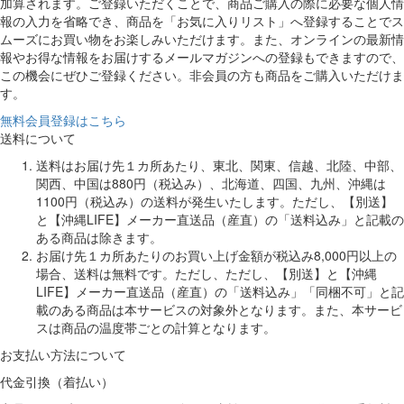
加算されます。ご登録いただくことで、商品ご購入の際に必要な個人情
報の入力を省略でき、商品を「お気に入りリスト」へ登録することでス
ムーズにお買い物をお楽しみいただけます。また、オンラインの最新情
報やお得な情報をお届けするメールマガジンへの登録もできますので、
この機会にぜひご登録ください。非会員の方も商品をご購入いただけま
す。
無料会員登録はこちら
送料について
送料はお届け先１カ所あたり、東北、関東、信越、北陸、中部、
関西、中国は880円（税込み）、北海道、四国、九州、沖縄は
1100円（税込み）の送料が発生いたします。ただし、【別送】
と【沖縄LIFE】メーカー直送品（産直）の「送料込み」と記載の
ある商品は除きます。
お届け先１カ所あたりのお買い上げ金額が税込み8,000円以上の
場合、送料は無料です。ただし、ただし、【別送】と【沖縄
LIFE】メーカー直送品（産直）の「送料込み」「同梱不可」と記
載のある商品は本サービスの対象外となります。また、本サービ
スは商品の温度帯ごとの計算となります。
お支払い方法について
代金引換（着払い）