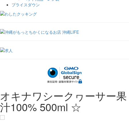
プライスダウン
オキナワシークヮーサー果
汁100% 500ml ☆