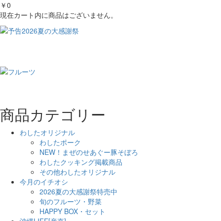
￥0
現在カート内に商品はございません。
商品カテゴリー
わしたオリジナル
わしたポーク
NEW！まぜのせあぐー豚そぼろ
わしたクッキング掲載商品
その他わしたオリジナル
今月のイチオシ
2026夏の大感謝祭特売中
旬のフルーツ・野菜
HAPPY BOX・セット
沖縄LIFE[産直]