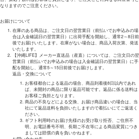
なりますのでご注意ください。
お届けについて
在庫のある商品は、ご注文日の翌営業日（前払いでお申込みの場
合は入金確認日の翌営業日）に出荷手配を開始し、通常2～8日前
後でお届けいたします。在庫がない場合は、商品入荷次第、発送
いたします。
【沖縄LIFE】メーカー直送品（産直）については、ご注文日の翌
営業日（前払いでお申込みの場合は入金確認日の翌営業日）に手
配を開始し、通常5～15日前後でお届けします。
返品・交換について
お客様都合による返品の場合、商品到着後8日以内であれ
ば、未開封の商品に限り返品可能です。返品に係る送料は
お客様ご負担となります。
商品の不良などによる交換、お届け商品違いの場合は、当
社にて返品送料を負担いたしますので着払いにてご返送く
ださい。
ギフト利用時のお届け先様のお受け取り拒否、ご住所不
明、お電話番号不明、長期ご不在等による商品変質につき
ましては賠償の責を負いかねます。
お問い合わせ先