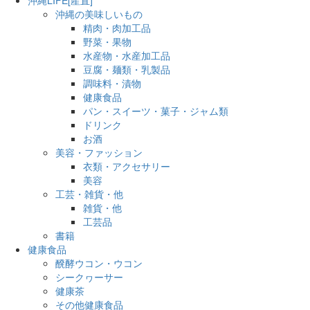
沖縄の美味しいもの
精肉・肉加工品
野菜・果物
水産物・水産加工品
豆腐・麺類・乳製品
調味料・漬物
健康食品
パン・スイーツ・菓子・ジャム類
ドリンク
お酒
美容・ファッション
衣類・アクセサリー
美容
工芸・雑貨・他
雑貨・他
工芸品
書籍
健康食品
醗酵ウコン・ウコン
シークヮーサー
健康茶
その他健康食品