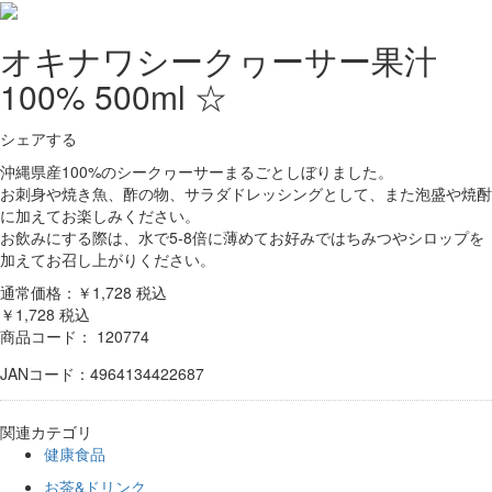
オキナワシークヮーサー果汁
100% 500ml ☆
シェアする
沖縄県産100%のシークヮーサーまるごとしぼりました。
お刺身や焼き魚、酢の物、サラダドレッシングとして、また泡盛や焼酎
に加えてお楽しみください。
お飲みにする際は、水で5-8倍に薄めてお好みではちみつやシロップを
加えてお召し上がりください。
通常価格：￥1,728
税込
￥1,728
税込
商品コード：
120774
JANコード：4964134422687
関連カテゴリ
健康食品
お茶&ドリンク