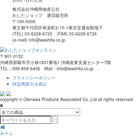
株式会社沖縄県物産公社
わしたショップ 通信販売班
〒100-0006
東京都千代田区有楽町2-10-1東京交通会館地下
(TEL) 03-6228-6725 (FAX) 03-6228-6726
(e-mail) info@washita.co.jp
〒901-0152
沖縄県那覇市字小禄1831番地1 沖縄産業支援センター7階
TEL：098-859-6456 Mail：info@washita.co.jp
プライバシーポリシー
特定商取引法表記
copyright © Okinawa Products Associated Co.,Ltd all rights reserved.
ホーム