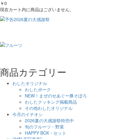
￥0
現在カート内に商品はございません。
商品カテゴリー
わしたオリジナル
わしたポーク
NEW！まぜのせあぐー豚そぼろ
わしたクッキング掲載商品
その他わしたオリジナル
今月のイチオシ
2026夏の大感謝祭特売中
旬のフルーツ・野菜
HAPPY BOX・セット
沖縄LIFE[産直]