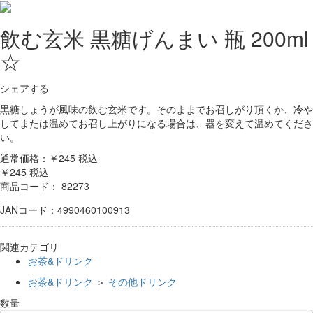
飲む玄米 黒糖げんまい 瓶 200ml
☆
シェアする
黒糖しょうが風味の飲む玄米です。そのままでお召しがり頂くか、冷や
してまたは温めてお召し上がりになる場合は、器を変えて温めてくださ
い。
通常価格：￥245
税込
￥245
税込
商品コード：
82273
JANコード：4990460100913
関連カテゴリ
お茶&ドリンク
お茶&ドリンク
＞
その他ドリンク
数量