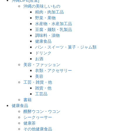
沖縄の美味しいもの
精肉・肉加工品
野菜・果物
水産物・水産加工品
豆腐・麺類・乳製品
調味料・漬物
健康食品
パン・スイーツ・菓子・ジャム類
ドリンク
お酒
美容・ファッション
衣類・アクセサリー
美容
工芸・雑貨・他
雑貨・他
工芸品
書籍
健康食品
醗酵ウコン・ウコン
シークヮーサー
健康茶
その他健康食品