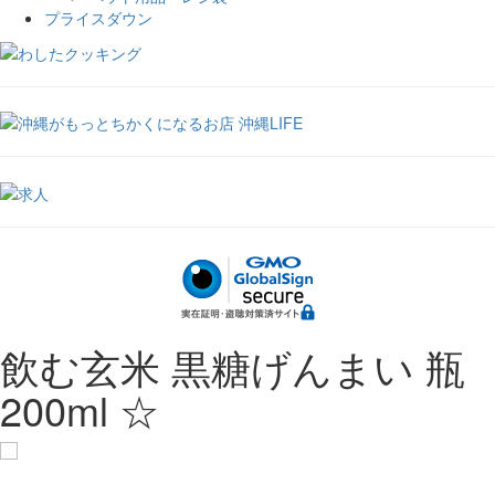
プライスダウン
飲む玄米 黒糖げんまい 瓶
200ml ☆