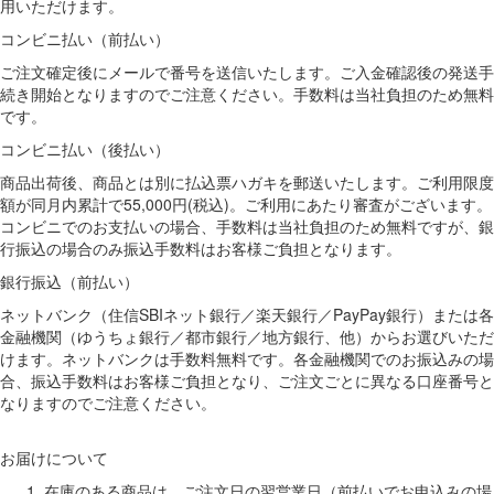
用いただけます。
コンビニ払い（前払い）
ご注文確定後にメールで番号を送信いたします。ご入金確認後の発送手
続き開始となりますのでご注意ください。手数料は当社負担のため無料
です。
コンビニ払い（後払い）
商品出荷後、商品とは別に払込票ハガキを郵送いたします。ご利用限度
額が同月内累計で55,000円(税込)。ご利用にあたり審査がございます。
コンビニでのお支払いの場合、手数料は当社負担のため無料ですが、銀
行振込の場合のみ振込手数料はお客様ご負担となります。
銀行振込（前払い）
ネットバンク（住信SBIネット銀行／楽天銀行／PayPay銀行）または各
金融機関（ゆうちょ銀行／都市銀行／地方銀行、他）からお選びいただ
けます。ネットバンクは手数料無料です。各金融機関でのお振込みの場
合、振込手数料はお客様ご負担となり、ご注文ごとに異なる口座番号と
なりますのでご注意ください。
お届けについて
在庫のある商品は、ご注文日の翌営業日（前払いでお申込みの場