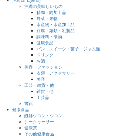
沖縄の美味しいもの
精肉・肉加工品
野菜・果物
水産物・水産加工品
豆腐・麺類・乳製品
調味料・漬物
健康食品
パン・スイーツ・菓子・ジャム類
ドリンク
お酒
美容・ファッション
衣類・アクセサリー
美容
工芸・雑貨・他
雑貨・他
工芸品
書籍
健康食品
醗酵ウコン・ウコン
シークヮーサー
健康茶
その他健康食品