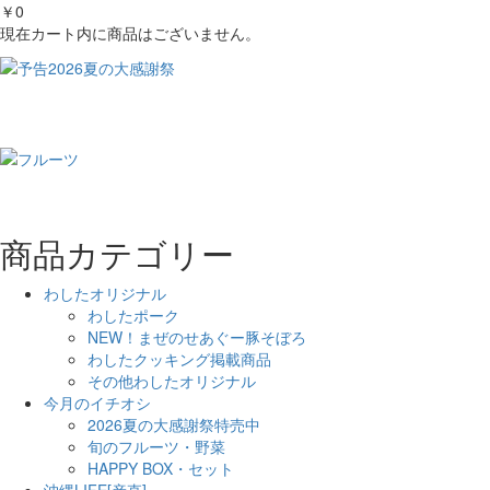
￥0
現在カート内に商品はございません。
商品カテゴリー
わしたオリジナル
わしたポーク
NEW！まぜのせあぐー豚そぼろ
わしたクッキング掲載商品
その他わしたオリジナル
今月のイチオシ
2026夏の大感謝祭特売中
旬のフルーツ・野菜
HAPPY BOX・セット
沖縄LIFE[産直]