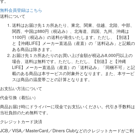
す。
無料会員登録はこちら
送料について
送料はお届け先１カ所あたり、東北、関東、信越、北陸、中部、
関西、中国は880円（税込み）、北海道、四国、九州、沖縄は
1100円（税込み）の送料が発生いたします。ただし、【別送】
と【沖縄LIFE】メーカー直送品（産直）の「送料込み」と記載の
ある商品は除きます。
お届け先１カ所あたりのお買い上げ金額が税込み8,000円以上の
場合、送料は無料です。ただし、ただし、【別送】と【沖縄
LIFE】メーカー直送品（産直）の「送料込み」「同梱不可」と記
載のある商品は本サービスの対象外となります。また、本サービ
スは商品の温度帯ごとの計算となります。
お支払い方法について
代金引換（着払い）
商品お届け時にドライバーに現金でお支払いください。代引き手数料は
当社負担のため無料です。
クレジットカード決済
JCB／VISA／MasterCard／Diners Clubなどのクレジットカードがご利