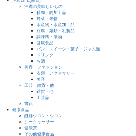
沖縄の美味しいもの
精肉・肉加工品
野菜・果物
水産物・水産加工品
豆腐・麺類・乳製品
調味料・漬物
健康食品
パン・スイーツ・菓子・ジャム類
ドリンク
お酒
美容・ファッション
衣類・アクセサリー
美容
工芸・雑貨・他
雑貨・他
工芸品
書籍
健康食品
醗酵ウコン・ウコン
シークヮーサー
健康茶
その他健康食品