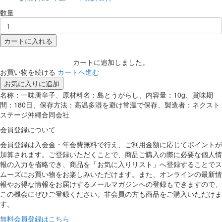
数量
カートに入れる
カートに追加しました。
お買い物を続ける
カートへ進む
お気に入りに追加
名称：一味唐辛子、原材料名：島とうがらし、内容量：10g、賞味期
間：180日、保存方法：高温多湿を避け常温で保存、製造者：ネクスト
ステージ沖縄合同会社
会員登録について
会員登録は入会金・年会費無料で行え、ご利用金額に応じてポイントが
加算されます。ご登録いただくことで、商品ご購入の際に必要な個人情
報の入力を省略でき、商品を「お気に入りリスト」へ登録することでス
ムーズにお買い物をお楽しみいただけます。また、オンラインの最新情
報やお得な情報をお届けするメールマガジンへの登録もできますので、
この機会にぜひご登録ください。非会員の方も商品をご購入いただけま
す。
無料会員登録はこちら