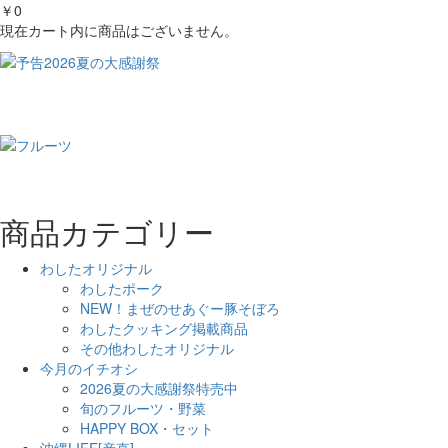
￥0
現在カート内に商品はございません。
商品カテゴリー
わしたオリジナル
わしたポーク
NEW！まぜのせあぐー豚そぼろ
わしたクッキング掲載商品
その他わしたオリジナル
今月のイチオシ
2026夏の大感謝祭特売中
旬のフルーツ・野菜
HAPPY BOX・セット
沖縄LIFE[産直]