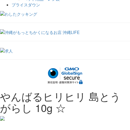
プライスダウン
やんばるヒリヒリ 島とう
がらし 10g ☆