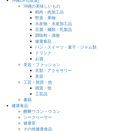
沖縄の美味しいもの
精肉・肉加工品
野菜・果物
水産物・水産加工品
豆腐・麺類・乳製品
調味料・漬物
健康食品
パン・スイーツ・菓子・ジャム類
ドリンク
お酒
美容・ファッション
衣類・アクセサリー
美容
工芸・雑貨・他
雑貨・他
工芸品
書籍
健康食品
醗酵ウコン・ウコン
シークヮーサー
健康茶
その他健康食品