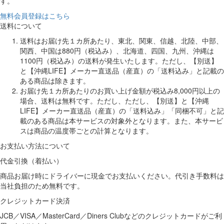
す。
無料会員登録はこちら
送料について
送料はお届け先１カ所あたり、東北、関東、信越、北陸、中部、
関西、中国は880円（税込み）、北海道、四国、九州、沖縄は
1100円（税込み）の送料が発生いたします。ただし、【別送】
と【沖縄LIFE】メーカー直送品（産直）の「送料込み」と記載の
ある商品は除きます。
お届け先１カ所あたりのお買い上げ金額が税込み8,000円以上の
場合、送料は無料です。ただし、ただし、【別送】と【沖縄
LIFE】メーカー直送品（産直）の「送料込み」「同梱不可」と記
載のある商品は本サービスの対象外となります。また、本サービ
スは商品の温度帯ごとの計算となります。
お支払い方法について
代金引換（着払い）
商品お届け時にドライバーに現金でお支払いください。代引き手数料は
当社負担のため無料です。
クレジットカード決済
JCB／VISA／MasterCard／Diners Clubなどのクレジットカードがご利