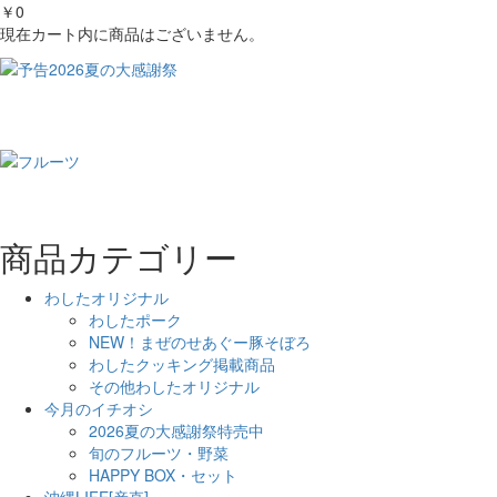
￥0
現在カート内に商品はございません。
商品カテゴリー
わしたオリジナル
わしたポーク
NEW！まぜのせあぐー豚そぼろ
わしたクッキング掲載商品
その他わしたオリジナル
今月のイチオシ
2026夏の大感謝祭特売中
旬のフルーツ・野菜
HAPPY BOX・セット
沖縄LIFE[産直]