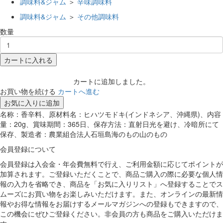
調味料&ジャム
＞
辛味調味料
調味料&ジャム
＞
その他調味料
数量
カートに入れる
カートに追加しました。
お買い物を続ける
カートへ進む
お気に入りに追加
名称：香辛料、原材料名：ヒハツモドキ(インドネシア、沖縄県)、内容
量：20g、賞味期間：365日、保存方法：直射日光を避け、冷暗所にて
保存、製造者：農業組合法人石垣島海のもの山のもの
会員登録について
会員登録は入会金・年会費無料で行え、ご利用金額に応じてポイントが
加算されます。ご登録いただくことで、商品ご購入の際に必要な個人情
報の入力を省略でき、商品を「お気に入りリスト」へ登録することでス
ムーズにお買い物をお楽しみいただけます。また、オンラインの最新情
報やお得な情報をお届けするメールマガジンへの登録もできますので、
この機会にぜひご登録ください。非会員の方も商品をご購入いただけま