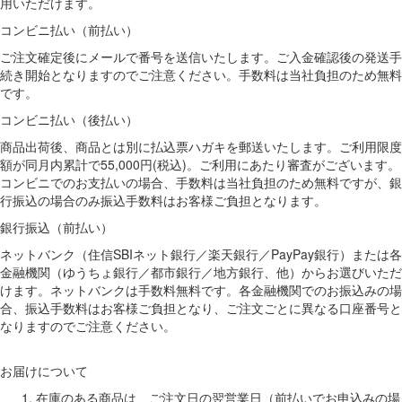
用いただけます。
コンビニ払い（前払い）
ご注文確定後にメールで番号を送信いたします。ご入金確認後の発送手
続き開始となりますのでご注意ください。手数料は当社負担のため無料
です。
コンビニ払い（後払い）
商品出荷後、商品とは別に払込票ハガキを郵送いたします。ご利用限度
額が同月内累計で55,000円(税込)。ご利用にあたり審査がございます。
コンビニでのお支払いの場合、手数料は当社負担のため無料ですが、銀
行振込の場合のみ振込手数料はお客様ご負担となります。
銀行振込（前払い）
ネットバンク（住信SBIネット銀行／楽天銀行／PayPay銀行）または各
金融機関（ゆうちょ銀行／都市銀行／地方銀行、他）からお選びいただ
けます。ネットバンクは手数料無料です。各金融機関でのお振込みの場
合、振込手数料はお客様ご負担となり、ご注文ごとに異なる口座番号と
なりますのでご注意ください。
お届けについて
在庫のある商品は、ご注文日の翌営業日（前払いでお申込みの場