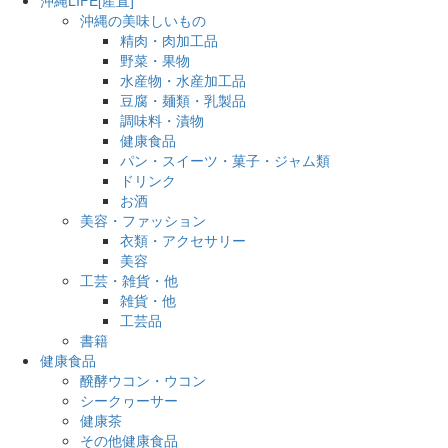
沖縄の美味しいもの
精肉・肉加工品
野菜・果物
水産物・水産加工品
豆腐・麺類・乳製品
調味料・漬物
健康食品
パン・スイーツ・菓子・ジャム類
ドリンク
お酒
美容・ファッション
衣類・アクセサリー
美容
工芸・雑貨・他
雑貨・他
工芸品
書籍
健康食品
醗酵ウコン・ウコン
シークヮーサー
健康茶
その他健康食品