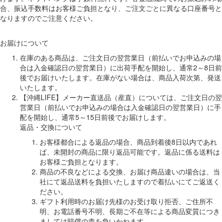
合、振込手数料はお客様ご負担となり、ご注文ごとに異なる口座番号と
なりますのでご注意ください。
お届けについて
在庫のある商品は、ご注文日の翌営業日（前払いでお申込みの場
合は入金確認日の翌営業日）に出荷手配を開始し、通常2～8日前
後でお届けいたします。在庫がない場合は、商品入荷次第、発送
いたします。
【沖縄LIFE】メーカー直送品（産直）については、ご注文日の翌
営業日（前払いでお申込みの場合は入金確認日の翌営業日）に手
配を開始し、通常5～15日前後でお届けします。
返品・交換について
お客様都合による返品の場合、商品到着後8日以内であれ
ば、未開封の商品に限り返品可能です。返品に係る送料は
お客様ご負担となります。
商品の不良などによる交換、お届け商品違いの場合は、当
社にて返品送料を負担いたしますので着払いにてご返送く
ださい。
ギフト利用時のお届け先様のお受け取り拒否、ご住所不
明、お電話番号不明、長期ご不在等による商品変質につき
ましては賠償の責を負いかねます。