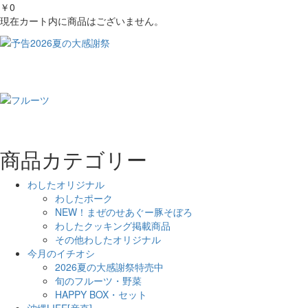
￥0
現在カート内に商品はございません。
商品カテゴリー
わしたオリジナル
わしたポーク
NEW！まぜのせあぐー豚そぼろ
わしたクッキング掲載商品
その他わしたオリジナル
今月のイチオシ
2026夏の大感謝祭特売中
旬のフルーツ・野菜
HAPPY BOX・セット
沖縄LIFE[産直]