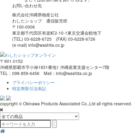
お問い合わせ先
株式会社沖縄県物産公社
わしたショップ 通信販売班
〒100-0006
東京都千代田区有楽町2-10-1東京交通会館地下
(TEL) 03-6228-6725 (FAX) 03-6228-6726
(e-mail) info@washita.co.jp
〒901-0152
沖縄県那覇市字小禄1831番地1 沖縄産業支援センター7階
TEL：098-859-6456 Mail：info@washita.co.jp
プライバシーポリシー
特定商取引法表記
copyright © Okinawa Products Associated Co.,Ltd all rights reserved.