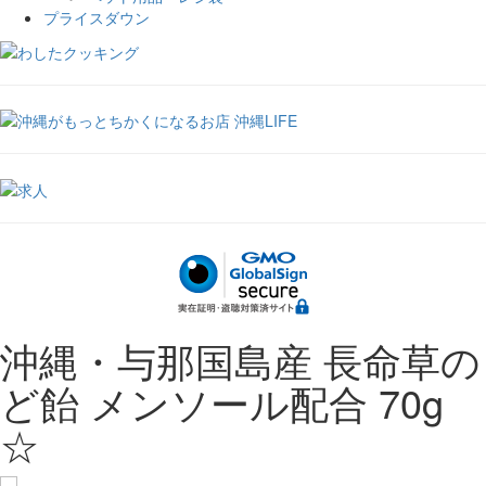
プライスダウン
沖縄・与那国島産 長命草の
ど飴 メンソール配合 70g
☆