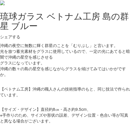
琉球ガラス ベトナム工房 島の群
星 ブルー
シェアする
沖縄の夜空に無数に輝く群星のことを「むりぶし」と言います。
光を放つ蓄光素材をグラスに使用しているので、一定の光にあてると暗
闇で沖縄の星空を感じさせる
グラスになっています。
沖縄の数々の島の星空を感じながらグラスを傾けてみてはいかがです
か。
【ベトナム工房】沖縄の職人さんの技術指導のもと、同じ技法で作られ
ています。
【サイズ・デザイン】直径約8㎝・高さ約9.5cm、
※手作りのため、サイズや形状の誤差、デザイン位置・色合い等が写真
と異なる場合がございます。