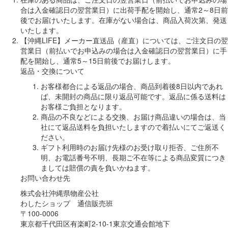
合は入金確認日の翌営業日）に出荷手配を開始し、通常2～8日前
後でお届けいたします。在庫がない場合は、商品入荷次第、発送
いたします。
【沖縄LIFE】メーカー直送品（産直）については、ご注文日の翌
営業日（前払いでお申込みの場合は入金確認日の翌営業日）に手
配を開始し、通常5～15日前後でお届けします。
返品・交換について
お客様都合による返品の場合、商品到着後8日以内であれ
ば、未開封の商品に限り返品可能です。返品に係る送料は
お客様ご負担となります。
商品の不良などによる交換、お届け商品違いの場合は、当
社にて返品送料を負担いたしますので着払いにてご返送く
ださい。
ギフト利用時のお届け先様のお受け取り拒否、ご住所不
明、お電話番号不明、長期ご不在等による商品変質につき
ましては賠償の責を負いかねます。
お問い合わせ先
株式会社沖縄県物産公社
わしたショップ 通信販売班
〒100-0006
東京都千代田区有楽町2-10-1東京交通会館地下