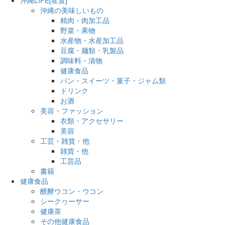
沖縄の美味しいもの
精肉・肉加工品
野菜・果物
水産物・水産加工品
豆腐・麺類・乳製品
調味料・漬物
健康食品
パン・スイーツ・菓子・ジャム類
ドリンク
お酒
美容・ファッション
衣類・アクセサリー
美容
工芸・雑貨・他
雑貨・他
工芸品
書籍
健康食品
醗酵ウコン・ウコン
シークヮーサー
健康茶
その他健康食品