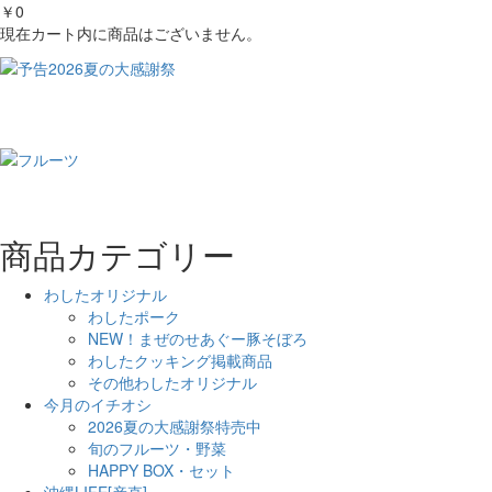
￥0
現在カート内に商品はございません。
商品カテゴリー
わしたオリジナル
わしたポーク
NEW！まぜのせあぐー豚そぼろ
わしたクッキング掲載商品
その他わしたオリジナル
今月のイチオシ
2026夏の大感謝祭特売中
旬のフルーツ・野菜
HAPPY BOX・セット
沖縄LIFE[産直]