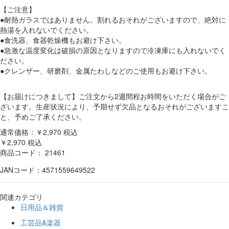
【ご注意】
●耐熱ガラスではありません。割れるおそれがございますので、絶対に
熱湯を入れないでください。
●食洗器、食器乾燥機もお避け下さい。
●急激な温度変化は破損の原因となりますので冷凍庫にも入れないでく
ださい。
●クレンザー、研磨剤、金属たわしなどのご使用もお避け下さい。
【お届けにつきまして】ご注文から2週間程お時間をいただく場合がご
ざいます。生産状況により、予期せず欠品となるおそれがございますこ
と、予めご了承ください。
通常価格：￥2,970
税込
￥2,970
税込
商品コード：
21461
JANコード：4571559649522
関連カテゴリ
日用品＆雑貨
工芸品&楽器