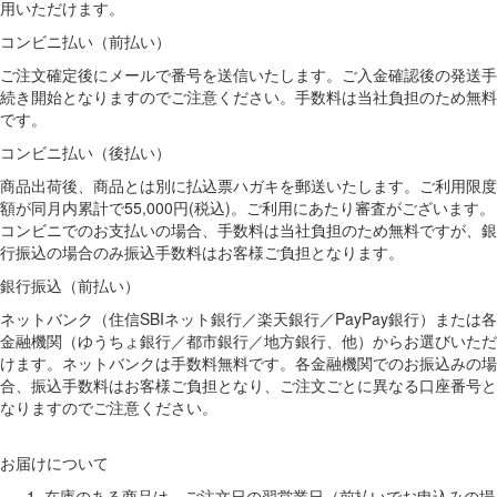
用いただけます。
コンビニ払い（前払い）
ご注文確定後にメールで番号を送信いたします。ご入金確認後の発送手
続き開始となりますのでご注意ください。手数料は当社負担のため無料
です。
コンビニ払い（後払い）
商品出荷後、商品とは別に払込票ハガキを郵送いたします。ご利用限度
額が同月内累計で55,000円(税込)。ご利用にあたり審査がございます。
コンビニでのお支払いの場合、手数料は当社負担のため無料ですが、銀
行振込の場合のみ振込手数料はお客様ご負担となります。
銀行振込（前払い）
ネットバンク（住信SBIネット銀行／楽天銀行／PayPay銀行）または各
金融機関（ゆうちょ銀行／都市銀行／地方銀行、他）からお選びいただ
けます。ネットバンクは手数料無料です。各金融機関でのお振込みの場
合、振込手数料はお客様ご負担となり、ご注文ごとに異なる口座番号と
なりますのでご注意ください。
お届けについて
在庫のある商品は、ご注文日の翌営業日（前払いでお申込みの場