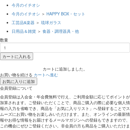
今月のイチオシ
今月のイチオシ
＞
HAPPY BOX・セット
工芸品&楽器
＞
琉球ガラス
日用品＆雑貨
＞
食器・調理器具・他
数量
カートに入れる
カートに追加しました。
お買い物を続ける
カートへ進む
お気に入りに追加
会員登録について
会員登録は入会金・年会費無料で行え、ご利用金額に応じてポイントが
加算されます。ご登録いただくことで、商品ご購入の際に必要な個人情
報の入力を省略でき、商品を「お気に入りリスト」へ登録することでス
ムーズにお買い物をお楽しみいただけます。また、オンラインの最新情
報やお得な情報をお届けするメールマガジンへの登録もできますので、
この機会にぜひご登録ください。非会員の方も商品をご購入いただけま