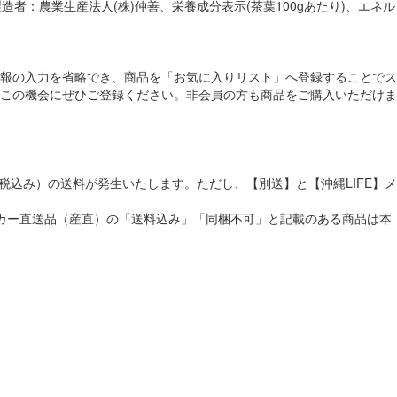
者：農業生産法人(株)仲善、栄養成分表示(茶葉100gあたり)、エネル
報の入力を省略でき、商品を「お気に入りリスト」へ登録することでス
この機会にぜひご登録ください。非会員の方も商品をご購入いただけま
税込み）の送料が発生いたします。ただし、【別送】と【沖縄LIFE】メ
メーカー直送品（産直）の「送料込み」「同梱不可」と記載のある商品は本