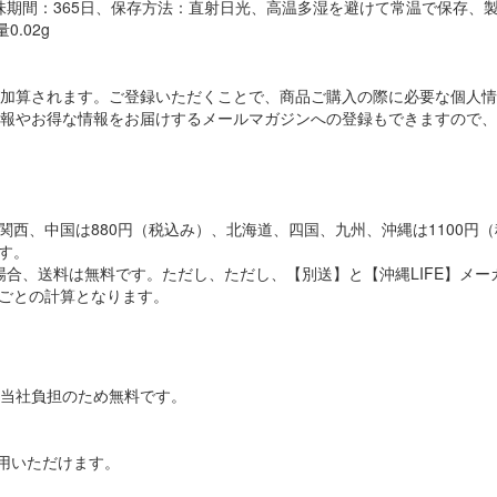
味期間：365日、保存方法：直射日光、高温多湿を避けて常温で保存、製造
0.02g
加算されます。ご登録いただくことで、商品ご購入の際に必要な個人情
報やお得な情報をお届けするメールマガジンへの登録もできますので、
西、中国は880円（税込み）、北海道、四国、九州、沖縄は1100円（
す。
の場合、送料は無料です。ただし、ただし、【別送】と【沖縄LIFE】
ごとの計算となります。
当社負担のため無料です。
がご利用いただけます。