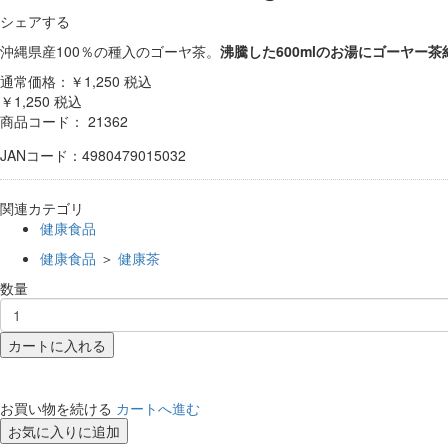
シェアする
沖縄県産100％の種入のゴーヤ茶。
沸騰した600mlのお湯にゴーヤ
通常価格：￥1,250
税込
￥1,250
税込
商品コード：
21362
JANコード：4980479015032
関連カテゴリ
健康食品
健康食品
＞
健康茶
数量
カートに入れる
お買い物を続ける
カートへ進む
お気に入りに追加