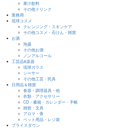
果汁飲料
その他ドリンク
業務用
琉球コスメ
クレンジング・スキンケア
その他コスメ・石けん・雑貨
お酒
泡盛
その他お酒
ノンアルコール
工芸品&楽器
琉球ガラス
シーサー
その他工芸・民具
日用品＆雑貨
食器・調理器具・他
衣類・アクセサリー
CD・書籍・カレンダー・手帳
雑貨・文具
アロマ・香
ペット用品・レジ袋
プライスダウン