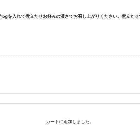
ー茶約5gを入れて煮立たせお好みの濃さでお召し上がりください。煮立た
カートに追加しました。