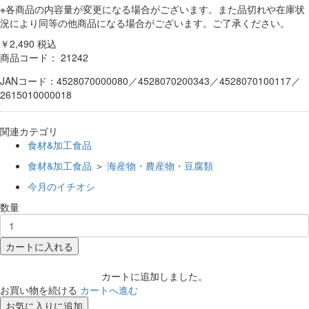
※各商品の内容量が変更になる場合がございます。また品切れや在庫状
況により同等の他商品になる場合がございます。ご了承ください。
￥2,490
税込
商品コード：
21242
JANコード：4528070000080／4528070200343／4528070100117／
2615010000018
関連カテゴリ
食材&加工食品
食材&加工食品
＞
海産物・農産物・豆腐類
今月のイチオシ
数量
カートに入れる
カートに追加しました。
お買い物を続ける
カートへ進む
お気に入りに追加