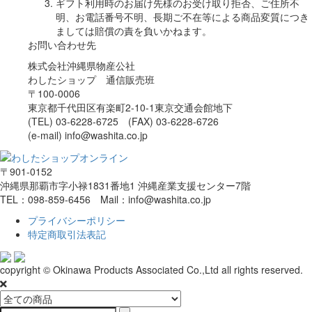
ギフト利用時のお届け先様のお受け取り拒否、ご住所不
明、お電話番号不明、長期ご不在等による商品変質につき
ましては賠償の責を負いかねます。
お問い合わせ先
株式会社沖縄県物産公社
わしたショップ 通信販売班
〒100-0006
東京都千代田区有楽町2-10-1東京交通会館地下
(TEL) 03-6228-6725 (FAX) 03-6228-6726
(e-mail) info@washita.co.jp
〒901-0152
沖縄県那覇市字小禄1831番地1 沖縄産業支援センター7階
TEL：098-859-6456 Mail：info@washita.co.jp
プライバシーポリシー
特定商取引法表記
copyright © Okinawa Products Associated Co.,Ltd all rights reserved.