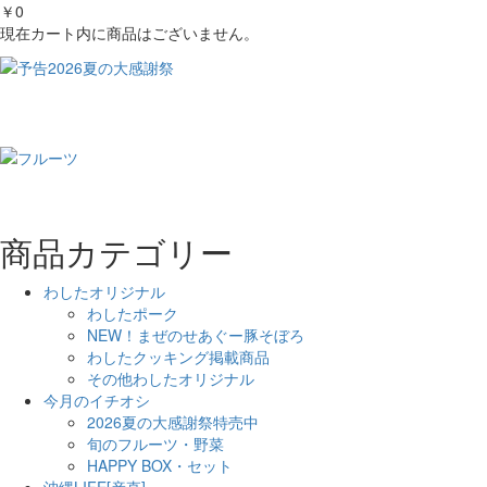
￥0
現在カート内に商品はございません。
商品カテゴリー
わしたオリジナル
わしたポーク
NEW！まぜのせあぐー豚そぼろ
わしたクッキング掲載商品
その他わしたオリジナル
今月のイチオシ
2026夏の大感謝祭特売中
旬のフルーツ・野菜
HAPPY BOX・セット
沖縄LIFE[産直]