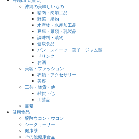
沖縄の美味しいもの
精肉・肉加工品
野菜・果物
水産物・水産加工品
豆腐・麺類・乳製品
調味料・漬物
健康食品
パン・スイーツ・菓子・ジャム類
ドリンク
お酒
美容・ファッション
衣類・アクセサリー
美容
工芸・雑貨・他
雑貨・他
工芸品
書籍
健康食品
醗酵ウコン・ウコン
シークヮーサー
健康茶
その他健康食品