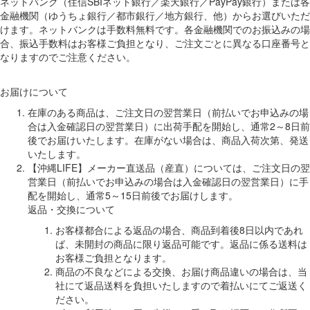
ネットバンク（住信SBIネット銀行／楽天銀行／PayPay銀行）または各
金融機関（ゆうちょ銀行／都市銀行／地方銀行、他）からお選びいただ
けます。ネットバンクは手数料無料です。各金融機関でのお振込みの場
合、振込手数料はお客様ご負担となり、ご注文ごとに異なる口座番号と
なりますのでご注意ください。
お届けについて
在庫のある商品は、ご注文日の翌営業日（前払いでお申込みの場
合は入金確認日の翌営業日）に出荷手配を開始し、通常2～8日前
後でお届けいたします。在庫がない場合は、商品入荷次第、発送
いたします。
【沖縄LIFE】メーカー直送品（産直）については、ご注文日の翌
営業日（前払いでお申込みの場合は入金確認日の翌営業日）に手
配を開始し、通常5～15日前後でお届けします。
返品・交換について
お客様都合による返品の場合、商品到着後8日以内であれ
ば、未開封の商品に限り返品可能です。返品に係る送料は
お客様ご負担となります。
商品の不良などによる交換、お届け商品違いの場合は、当
社にて返品送料を負担いたしますので着払いにてご返送く
ださい。