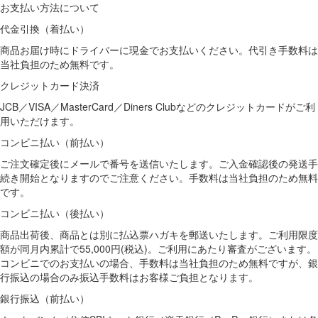
お支払い方法について
代金引換（着払い）
商品お届け時にドライバーに現金でお支払いください。代引き手数料は
当社負担のため無料です。
クレジットカード決済
JCB／VISA／MasterCard／Diners Clubなどのクレジットカードがご利
用いただけます。
コンビニ払い（前払い）
ご注文確定後にメールで番号を送信いたします。ご入金確認後の発送手
続き開始となりますのでご注意ください。手数料は当社負担のため無料
です。
コンビニ払い（後払い）
商品出荷後、商品とは別に払込票ハガキを郵送いたします。ご利用限度
額が同月内累計で55,000円(税込)。ご利用にあたり審査がございます。
コンビニでのお支払いの場合、手数料は当社負担のため無料ですが、銀
行振込の場合のみ振込手数料はお客様ご負担となります。
銀行振込（前払い）