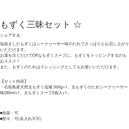
もずく三昧セット ☆
シェアする
塩抜きしたもずくはシークヮーサー味のたれでさっぱりとお召し上がり
いただけます。
お湯を注ぐだけでOKなもずくスープに、もずくをトッピングするのも
おススメ！
また、もずくのたれはドレッシングとしてもお使いいただけます。
【セット内容】
・石垣島産天然太もずく塩蔵 500g×1、太もずくのたれシークヮーサー
味280ml×1、太もずくスープ3袋入×1。
■包装：可
■熨斗：可(名入れ不可)