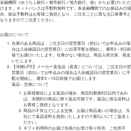
金融機関（ゆうちょ銀行／都市銀行／地方銀行、他）からお選びいただ
けます。ネットバンクは手数料無料です。各金融機関でのお振込みの場
合、振込手数料はお客様ご負担となり、ご注文ごとに異なる口座番号と
なりますのでご注意ください。
お届けについて
在庫のある商品は、ご注文日の翌営業日（前払いでお申込みの場
合は入金確認日の翌営業日）に出荷手配を開始し、通常2～8日前
後でお届けいたします。在庫がない場合は、商品入荷次第、発送
いたします。
【沖縄LIFE】メーカー直送品（産直）については、ご注文日の翌
営業日（前払いでお申込みの場合は入金確認日の翌営業日）に手
配を開始し、通常5～15日前後でお届けします。
返品・交換について
お客様都合による返品の場合、商品到着後8日以内であれ
ば、未開封の商品に限り返品可能です。返品に係る送料は
お客様ご負担となります。
商品の不良などによる交換、お届け商品違いの場合は、当
社にて返品送料を負担いたしますので着払いにてご返送く
ださい。
ギフト利用時のお届け先様のお受け取り拒否、ご住所不