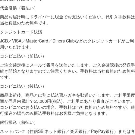
代金引換（着払い）
商品お届け時にドライバーに現金でお支払いください。代引き手数料は
当社負担のため無料です。
クレジットカード決済
JCB／VISA／MasterCard／Diners Clubなどのクレジットカードがご利
用いただけます。
コンビニ払い（前払い）
ご注文確定後にメールで番号を送信いたします。ご入金確認後の発送手
続き開始となりますのでご注意ください。手数料は当社負担のため無料
です。
コンビニ払い（後払い）
商品出荷後、商品とは別に払込票ハガキを郵送いたします。ご利用限度
額が同月内累計で55,000円(税込)。ご利用にあたり審査がございます。
コンビニでのお支払いの場合、手数料は当社負担のため無料ですが、銀
行振込の場合のみ振込手数料はお客様ご負担となります。
銀行振込（前払い）
ネットバンク（住信SBIネット銀行／楽天銀行／PayPay銀行）または各