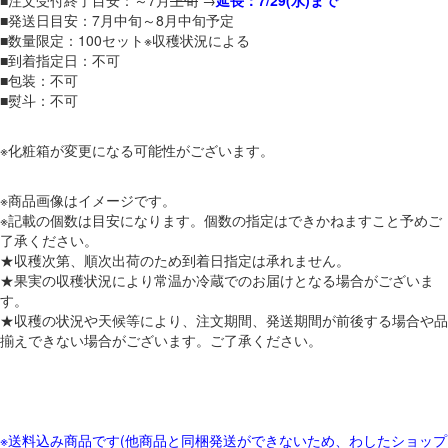
■発送日目安：7月中旬～8月中旬予定
■数量限定：100セット※収穫状況による
■到着指定日：不可
■包装：不可
■熨斗：不可
※化粧箱が変更になる可能性がございます。
※商品画像はイメージです。
※記載の個数は目安になります。個数の指定はできかねますこと予めご
了承ください。
★収穫次第、順次出荷のため到着日指定は承れません。
★果実の収穫状況により常温か冷蔵でのお届けとなる場合がございま
す。
★収穫の状況や天候等により、注文期間、発送期間が前後する場合や品
揃えできない場合がございます。ご了承ください。
※送料込み商品です(他商品と同梱発送ができないため、わしたショップ