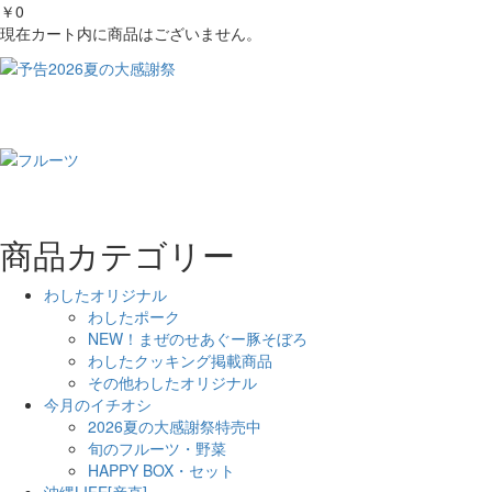
￥0
現在カート内に商品はございません。
商品カテゴリー
わしたオリジナル
わしたポーク
NEW！まぜのせあぐー豚そぼろ
わしたクッキング掲載商品
その他わしたオリジナル
今月のイチオシ
2026夏の大感謝祭特売中
旬のフルーツ・野菜
HAPPY BOX・セット
沖縄LIFE[産直]