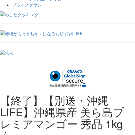
プライスダウン
【終了】【別送・沖縄
LIFE】沖縄県産 美ら島プ
レミアマンゴー 秀品 1kg