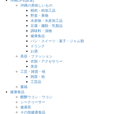
沖縄の美味しいもの
精肉・肉加工品
野菜・果物
水産物・水産加工品
豆腐・麺類・乳製品
調味料・漬物
健康食品
パン・スイーツ・菓子・ジャム類
ドリンク
お酒
美容・ファッション
衣類・アクセサリー
美容
工芸・雑貨・他
雑貨・他
工芸品
書籍
健康食品
醗酵ウコン・ウコン
シークヮーサー
健康茶
その他健康食品