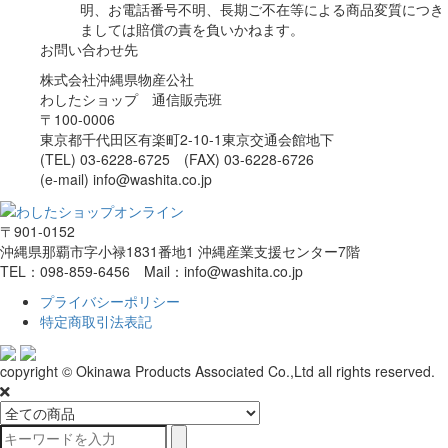
明、お電話番号不明、長期ご不在等による商品変質につき
ましては賠償の責を負いかねます。
お問い合わせ先
株式会社沖縄県物産公社
わしたショップ 通信販売班
〒100-0006
東京都千代田区有楽町2-10-1東京交通会館地下
(TEL) 03-6228-6725 (FAX) 03-6228-6726
(e-mail) info@washita.co.jp
〒901-0152
沖縄県那覇市字小禄1831番地1 沖縄産業支援センター7階
TEL：098-859-6456 Mail：info@washita.co.jp
プライバシーポリシー
特定商取引法表記
copyright © Okinawa Products Associated Co.,Ltd all rights reserved.