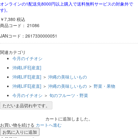
オンラインの1配送先8000円以上購入で送料無料サービスの対象外で
す)。
￥7,380
税込
商品コード：
21086
JANコード：2617330000051
関連カテゴリ
今月のイチオシ
沖縄LIFE[産直]
沖縄LIFE[産直]
＞
沖縄の美味しいもの
沖縄LIFE[産直]
＞
沖縄の美味しいもの
＞
野菜・果物
今月のイチオシ
＞
旬のフルーツ・野菜
ただいま品切れ中です。
カートに追加しました。
お買い物を続ける
カートへ進む
お気に入りに追加