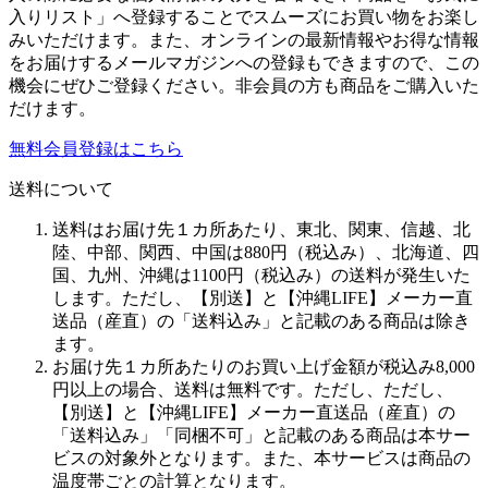
入りリスト」へ登録することでスムーズにお買い物をお楽し
みいただけます。また、オンラインの最新情報やお得な情報
をお届けするメールマガジンへの登録もできますので、この
機会にぜひご登録ください。非会員の方も商品をご購入いた
だけます。
無料会員登録はこちら
送料について
送料はお届け先１カ所あたり、東北、関東、信越、北
陸、中部、関西、中国は880円（税込み）、北海道、四
国、九州、沖縄は1100円（税込み）の送料が発生いた
します。ただし、【別送】と【沖縄LIFE】メーカー直
送品（産直）の「送料込み」と記載のある商品は除き
ます。
お届け先１カ所あたりのお買い上げ金額が税込み8,000
円以上の場合、送料は無料です。ただし、ただし、
【別送】と【沖縄LIFE】メーカー直送品（産直）の
「送料込み」「同梱不可」と記載のある商品は本サー
ビスの対象外となります。また、本サービスは商品の
温度帯ごとの計算となります。