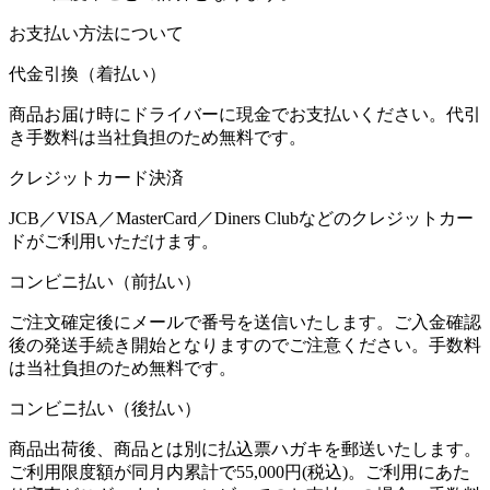
お支払い方法について
代金引換（着払い）
商品お届け時にドライバーに現金でお支払いください。代引
き手数料は当社負担のため無料です。
クレジットカード決済
JCB／VISA／MasterCard／Diners Clubなどのクレジットカー
ドがご利用いただけます。
コンビニ払い（前払い）
ご注文確定後にメールで番号を送信いたします。ご入金確認
後の発送手続き開始となりますのでご注意ください。手数料
は当社負担のため無料です。
コンビニ払い（後払い）
商品出荷後、商品とは別に払込票ハガキを郵送いたします。
ご利用限度額が同月内累計で55,000円(税込)。ご利用にあた