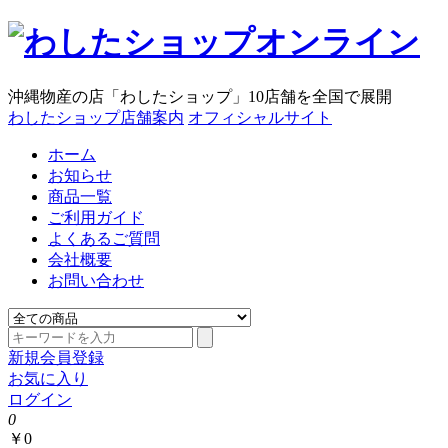
沖縄物産の店「わしたショップ」10店舗を全国で展開
わしたショップ店舗案内
オフィシャルサイト
ホーム
お知らせ
商品一覧
ご利用ガイド
よくあるご質問
会社概要
お問い合わせ
新規会員登録
お気に入り
ログイン
0
￥0