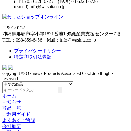
(TEL) 03-6228-6725 (FAX) 03-6228-6726
(e-mail) info@washita.co.jp
〒901-0152
沖縄県那覇市字小禄1831番地1 沖縄産業支援センター7階
TEL：098-859-6456 Mail：info@washita.co.jp
プライバシーポリシー
特定商取引法表記
copyright © Okinawa Products Associated Co.,Ltd all rights
reserved.
ホーム
お知らせ
商品一覧
ご利用ガイド
よくあるご質問
会社概要