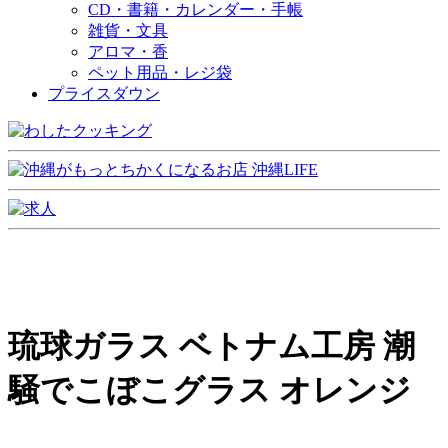
CD・書籍・カレンダー・手帳
雑貨・文具
アロマ・香
ペット用品・レジ袋
プライスダウン
琉球ガラス ベトナム工房 潮
騒でこぼこグラス オレンジ