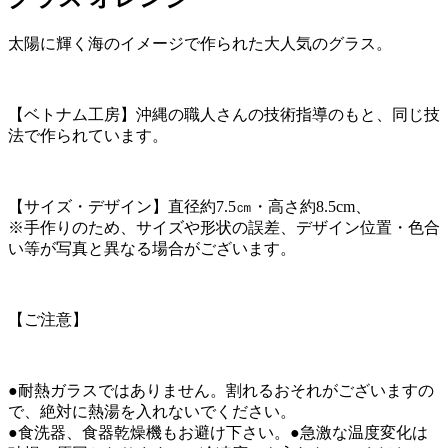
太陽に輝く海のイメージで作られた大人気のグラス。
【ベトナム工房】沖縄の職人さんの技術指導のもと、同じ技
法で作られています。
【サイズ・デザイン】直径約7.5㎝・高さ約8.5cm、
※手作りのため、サイズや形状の誤差、デザイン位置・色合
い等が写真と異なる場合がございます。
【ご注意】
●耐熱ガラスではありません。割れるおそれがございますの
で、絶対に熱湯を入れないでください。
●食洗器、食器乾燥機もお避け下さい。●急激な温度変化は