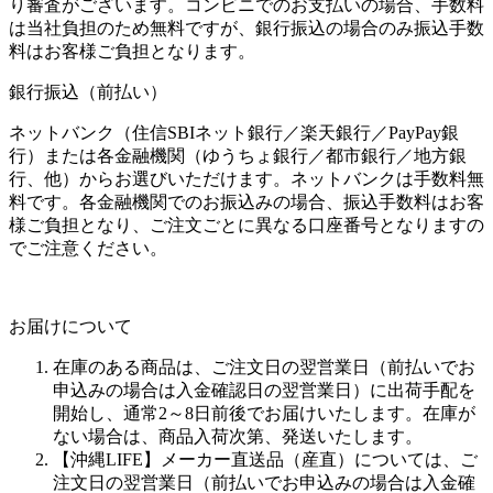
り審査がございます。コンビニでのお支払いの場合、手数料
は当社負担のため無料ですが、銀行振込の場合のみ振込手数
料はお客様ご負担となります。
銀行振込（前払い）
ネットバンク（住信SBIネット銀行／楽天銀行／PayPay銀
行）または各金融機関（ゆうちょ銀行／都市銀行／地方銀
行、他）からお選びいただけます。ネットバンクは手数料無
料です。各金融機関でのお振込みの場合、振込手数料はお客
様ご負担となり、ご注文ごとに異なる口座番号となりますの
でご注意ください。
お届けについて
在庫のある商品は、ご注文日の翌営業日（前払いでお
申込みの場合は入金確認日の翌営業日）に出荷手配を
開始し、通常2～8日前後でお届けいたします。在庫が
ない場合は、商品入荷次第、発送いたします。
【沖縄LIFE】メーカー直送品（産直）については、ご
注文日の翌営業日（前払いでお申込みの場合は入金確