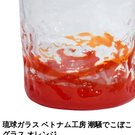
琉球ガラス ベトナム工房 潮騒でこぼこ
グラス オレンジ