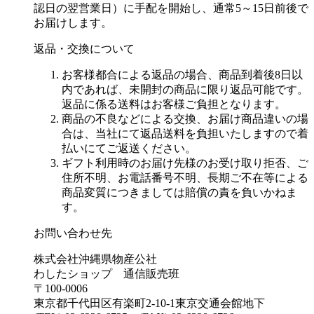
認日の翌営業日）に手配を開始し、通常5～15日前後で
お届けします。
返品・交換について
お客様都合による返品の場合、商品到着後8日以
内であれば、未開封の商品に限り返品可能です。
返品に係る送料はお客様ご負担となります。
商品の不良などによる交換、お届け商品違いの場
合は、当社にて返品送料を負担いたしますので着
払いにてご返送ください。
ギフト利用時のお届け先様のお受け取り拒否、ご
住所不明、お電話番号不明、長期ご不在等による
商品変質につきましては賠償の責を負いかねま
す。
お問い合わせ先
株式会社沖縄県物産公社
わしたショップ 通信販売班
〒100-0006
東京都千代田区有楽町2-10-1東京交通会館地下