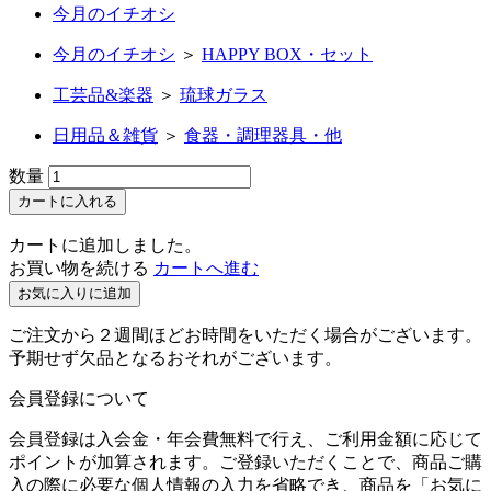
今月のイチオシ
今月のイチオシ
＞
HAPPY BOX・セット
工芸品&楽器
＞
琉球ガラス
日用品＆雑貨
＞
食器・調理器具・他
数量
カートに入れる
カートに追加しました。
お買い物を続ける
カートへ進む
お気に入りに追加
ご注文から２週間ほどお時間をいただく場合がございます。
予期せず欠品となるおそれがございます。
会員登録について
会員登録は入会金・年会費無料で行え、ご利用金額に応じて
ポイントが加算されます。ご登録いただくことで、商品ご購
入の際に必要な個人情報の入力を省略でき、商品を「お気に