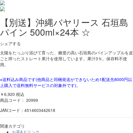
【別送】沖縄バヤリース 石垣島
パイン 500ml×24本 ☆
シェアする
太陽をたっぷり浴びて育った、糖度の高い石垣島のパインアップルを皮
ごと搾ったストレート果汁を使用しています。果汁3％。保存料不使
用。
※送料込み商品です(他商品と同梱発送ができないため1配送先8000円以
上購入で送料無料サービスの対象外です)。
￥6,920
税込
商品コード：
20999
JANコード：4514603442618
関連カテゴリ
お茶&ドリンク