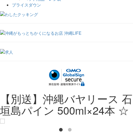
プライスダウン
【別送】沖縄バヤリース 石
垣島パイン 500ml×24本 ☆