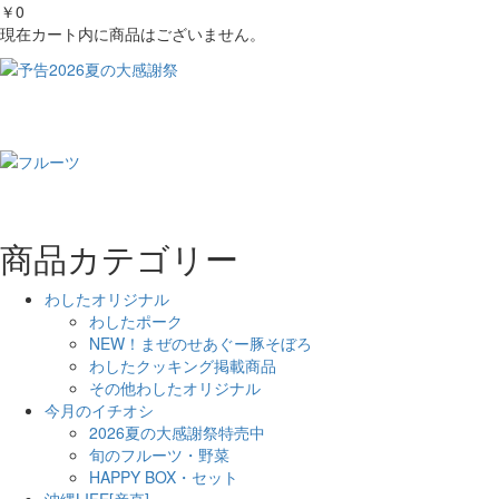
￥0
現在カート内に商品はございません。
商品カテゴリー
わしたオリジナル
わしたポーク
NEW！まぜのせあぐー豚そぼろ
わしたクッキング掲載商品
その他わしたオリジナル
今月のイチオシ
2026夏の大感謝祭特売中
旬のフルーツ・野菜
HAPPY BOX・セット
沖縄LIFE[産直]