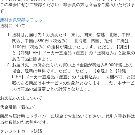
この機会にぜひご登録ください。非会員の方も商品をご購入いただけま
す。
無料会員登録はこちら
送料について
送料はお届け先１カ所あたり、東北、関東、信越、北陸、中部、
関西、中国は880円（税込み）、北海道、四国、九州、沖縄は
1100円（税込み）の送料が発生いたします。ただし、【別送】
と【沖縄LIFE】メーカー直送品（産直）の「送料込み」と記載の
ある商品は除きます。
お届け先１カ所あたりのお買い上げ金額が税込み8,000円以上の
場合、送料は無料です。ただし、ただし、【別送】と【沖縄
LIFE】メーカー直送品（産直）の「送料込み」「同梱不可」と記
載のある商品は本サービスの対象外となります。また、本サービ
スは商品の温度帯ごとの計算となります。
お支払い方法について
代金引換（着払い）
商品お届け時にドライバーに現金でお支払いください。代引き手数料は
当社負担のため無料です。
クレジットカード決済