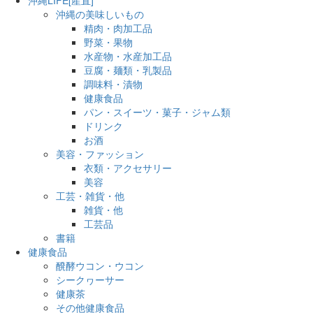
沖縄の美味しいもの
精肉・肉加工品
野菜・果物
水産物・水産加工品
豆腐・麺類・乳製品
調味料・漬物
健康食品
パン・スイーツ・菓子・ジャム類
ドリンク
お酒
美容・ファッション
衣類・アクセサリー
美容
工芸・雑貨・他
雑貨・他
工芸品
書籍
健康食品
醗酵ウコン・ウコン
シークヮーサー
健康茶
その他健康食品