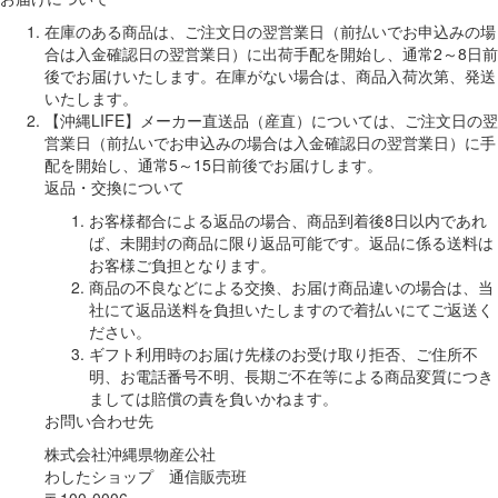
在庫のある商品は、ご注文日の翌営業日（前払いでお申込みの場
合は入金確認日の翌営業日）に出荷手配を開始し、通常2～8日前
後でお届けいたします。在庫がない場合は、商品入荷次第、発送
いたします。
【沖縄LIFE】メーカー直送品（産直）については、ご注文日の翌
営業日（前払いでお申込みの場合は入金確認日の翌営業日）に手
配を開始し、通常5～15日前後でお届けします。
返品・交換について
お客様都合による返品の場合、商品到着後8日以内であれ
ば、未開封の商品に限り返品可能です。返品に係る送料は
お客様ご負担となります。
商品の不良などによる交換、お届け商品違いの場合は、当
社にて返品送料を負担いたしますので着払いにてご返送く
ださい。
ギフト利用時のお届け先様のお受け取り拒否、ご住所不
明、お電話番号不明、長期ご不在等による商品変質につき
ましては賠償の責を負いかねます。
お問い合わせ先
株式会社沖縄県物産公社
わしたショップ 通信販売班
〒100-0006