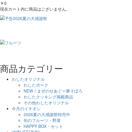
￥0
現在カート内に商品はございません。
商品カテゴリー
わしたオリジナル
わしたポーク
NEW！まぜのせあぐー豚そぼろ
わしたクッキング掲載商品
その他わしたオリジナル
今月のイチオシ
2026夏の大感謝祭特売中
旬のフルーツ・野菜
HAPPY BOX・セット
沖縄LIFE[産直]