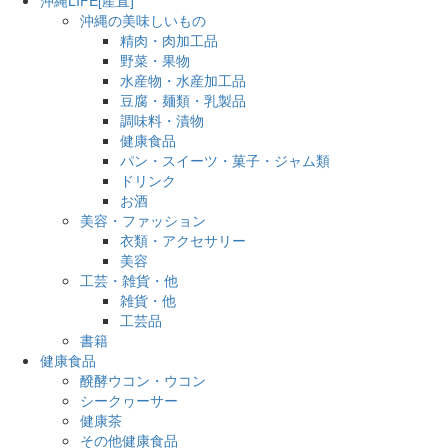
沖縄の美味しいもの
精肉・肉加工品
野菜・果物
水産物・水産加工品
豆腐・麺類・乳製品
調味料・漬物
健康食品
パン・スイーツ・菓子・ジャム類
ドリンク
お酒
美容・ファッション
衣類・アクセサリー
美容
工芸・雑貨・他
雑貨・他
工芸品
書籍
健康食品
醗酵ウコン・ウコン
シークヮーサー
健康茶
その他健康食品