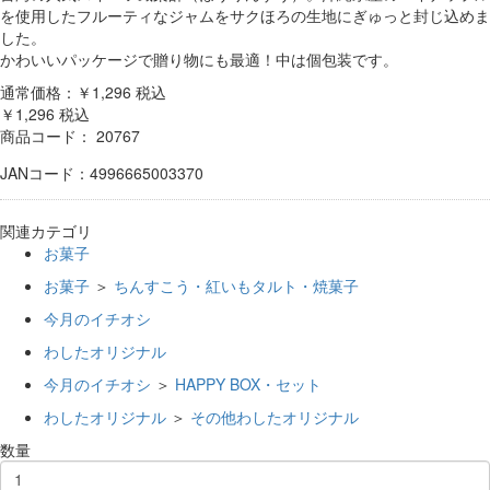
を使用したフルーティなジャムをサクほろの生地にぎゅっと封じ込めま
した。
かわいいパッケージで贈り物にも最適！中は個包装です。
通常価格：￥1,296
税込
￥1,296
税込
商品コード：
20767
JANコード：4996665003370
関連カテゴリ
お菓子
お菓子
＞
ちんすこう・紅いもタルト・焼菓子
今月のイチオシ
わしたオリジナル
今月のイチオシ
＞
HAPPY BOX・セット
わしたオリジナル
＞
その他わしたオリジナル
数量