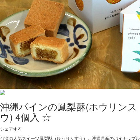
沖縄パインの鳳梨酥(ホウリンス
ウ) 4個入 ☆
シェアする
台湾の人気スイーツ鳳梨酥（ほうりんすう）。沖縄県産のパイナップル