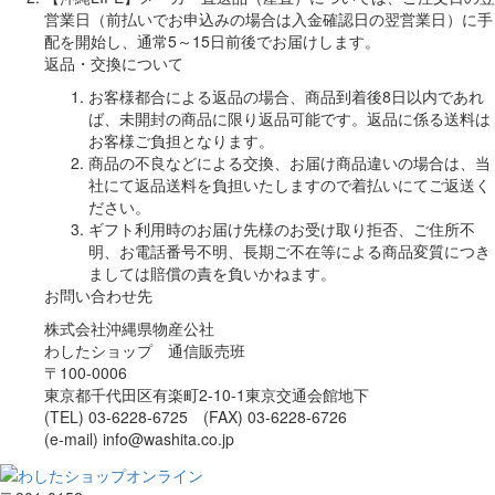
営業日（前払いでお申込みの場合は入金確認日の翌営業日）に手
配を開始し、通常5～15日前後でお届けします。
返品・交換について
お客様都合による返品の場合、商品到着後8日以内であれ
ば、未開封の商品に限り返品可能です。返品に係る送料は
お客様ご負担となります。
商品の不良などによる交換、お届け商品違いの場合は、当
社にて返品送料を負担いたしますので着払いにてご返送く
ださい。
ギフト利用時のお届け先様のお受け取り拒否、ご住所不
明、お電話番号不明、長期ご不在等による商品変質につき
ましては賠償の責を負いかねます。
お問い合わせ先
株式会社沖縄県物産公社
わしたショップ 通信販売班
〒100-0006
東京都千代田区有楽町2-10-1東京交通会館地下
(TEL) 03-6228-6725 (FAX) 03-6228-6726
(e-mail) info@washita.co.jp