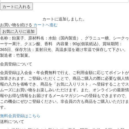
カートに入れる
カートに追加しました。
お買い物を続ける
カートへ進む
お気に入りに追加
名称：飴菓子、原材料名：水飴（国内製造）、グラニュー糖、シークヮ
ーサー果汁、クエン酸、香料 内容量：90g(個装紙込)、賞味期間：
365日、保存方法：直射日光、高温多湿を避け常温で保存して下さい。
製造者：竹製菓。
会員登録について
会員登録は入会金・年会費無料で行え、ご利用金額に応じてポイントが
加算されます。ご登録いただくことで、商品ご購入の際に必要な個人情
報の入力を省略でき、商品を「お気に入りリスト」へ登録することでス
ムーズにお買い物をお楽しみいただけます。また、オンラインの最新情
報やお得な情報をお届けするメールマガジンへの登録もできますので、
この機会にぜひご登録ください。非会員の方も商品をご購入いただけま
す。
無料会員登録はこちら
送料について