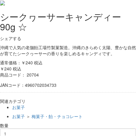
シークヮーサーキャンディー
90g ☆
シェアする
沖縄で人気の老舗飴工場竹製菓製造。沖縄のきらめく太陽、豊かな自然
が育てたシークヮーサーの香りを楽しめるキャンディです。
通常価格：￥240
税込
￥240
税込
商品コード：
20704
JANコード：4960702034733
関連カテゴリ
お菓子
お菓子
＞
梅菓子・飴・チョコレート
数量