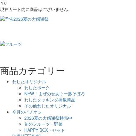
￥0
現在カート内に商品はございません。
商品カテゴリー
わしたオリジナル
わしたポーク
NEW！まぜのせあぐー豚そぼろ
わしたクッキング掲載商品
その他わしたオリジナル
今月のイチオシ
2026夏の大感謝祭特売中
旬のフルーツ・野菜
HAPPY BOX・セット
沖縄LIFE[産直]