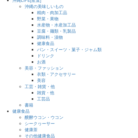
沖縄の美味しいもの
精肉・肉加工品
野菜・果物
水産物・水産加工品
豆腐・麺類・乳製品
調味料・漬物
健康食品
パン・スイーツ・菓子・ジャム類
ドリンク
お酒
美容・ファッション
衣類・アクセサリー
美容
工芸・雑貨・他
雑貨・他
工芸品
書籍
健康食品
醗酵ウコン・ウコン
シークヮーサー
健康茶
その他健康食品