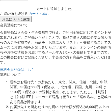
カートに追加しました。
お買い物を続ける
カートへ進む
お気に入りに追加
会員登録について
会員登録は入会金・年会費無料で行え、ご利用金額に応じてポイントが
加算されます。ご登録いただくことで、商品ご購入の際に必要な個人情
報の入力を省略でき、商品を「お気に入りリスト」へ登録することでス
ムーズにお買い物をお楽しみいただけます。また、オンラインの最新情
報やお得な情報をお届けするメールマガジンへの登録もできますので、
この機会にぜひご登録ください。非会員の方も商品をご購入いただけま
す。
無料会員登録はこちら
送料について
送料はお届け先１カ所あたり、東北、関東、信越、北陸、中部、
関西、中国は880円（税込み）、北海道、四国、九州、沖縄は
1100円（税込み）の送料が発生いたします。ただし、【別送】
と【沖縄LIFE】メーカー直送品（産直）の「送料込み」と記載の
ある商品は除きます。
お届け先１カ所あたりのお買い上げ金額が税込み8,000円以上の