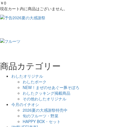
￥0
現在カート内に商品はございません。
商品カテゴリー
わしたオリジナル
わしたポーク
NEW！まぜのせあぐー豚そぼろ
わしたクッキング掲載商品
その他わしたオリジナル
今月のイチオシ
2026夏の大感謝祭特売中
旬のフルーツ・野菜
HAPPY BOX・セット
沖縄LIFE[産直]