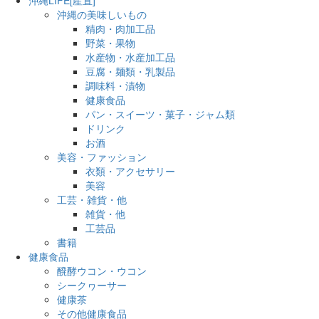
沖縄の美味しいもの
精肉・肉加工品
野菜・果物
水産物・水産加工品
豆腐・麺類・乳製品
調味料・漬物
健康食品
パン・スイーツ・菓子・ジャム類
ドリンク
お酒
美容・ファッション
衣類・アクセサリー
美容
工芸・雑貨・他
雑貨・他
工芸品
書籍
健康食品
醗酵ウコン・ウコン
シークヮーサー
健康茶
その他健康食品