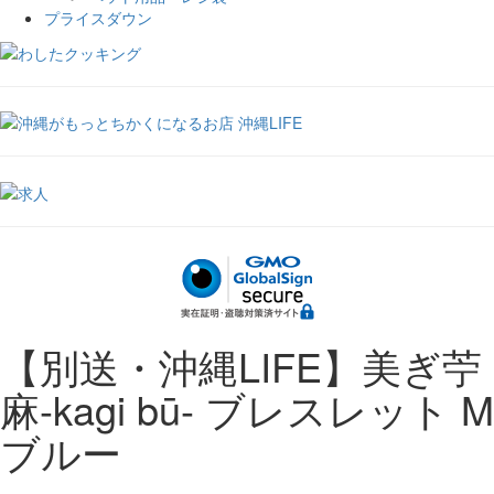
プライスダウン
【別送・沖縄LIFE】美ぎ苧
麻-kagi bū- ブレスレット M
ブルー