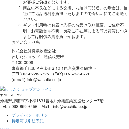
お客様ご負担となります。
商品の不良などによる交換、お届け商品違いの場合は、当
社にて返品送料を負担いたしますので着払いにてご返送く
ださい。
ギフト利用時のお届け先様のお受け取り拒否、ご住所不
明、お電話番号不明、長期ご不在等による商品変質につき
ましては賠償の責を負いかねます。
お問い合わせ先
株式会社沖縄県物産公社
わしたショップ 通信販売班
〒100-0006
東京都千代田区有楽町2-10-1東京交通会館地下
(TEL) 03-6228-6725 (FAX) 03-6228-6726
(e-mail) info@washita.co.jp
〒901-0152
沖縄県那覇市字小禄1831番地1 沖縄産業支援センター7階
TEL：098-859-6456 Mail：info@washita.co.jp
プライバシーポリシー
特定商取引法表記