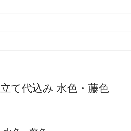
 仕立て代込み 水色・藤色