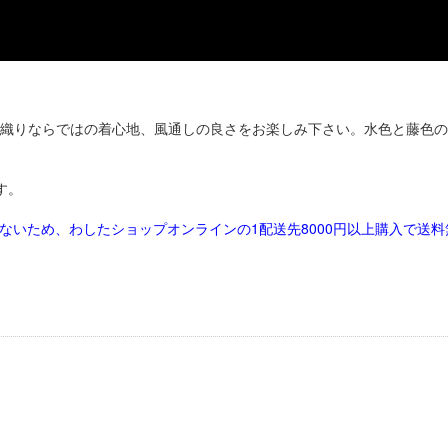
織りならではの着心地、風通しの良さをお楽しみ下さい。水色と藤色の
す。
きないため、わしたショップオンラインの1配送先8000円以上購入で送