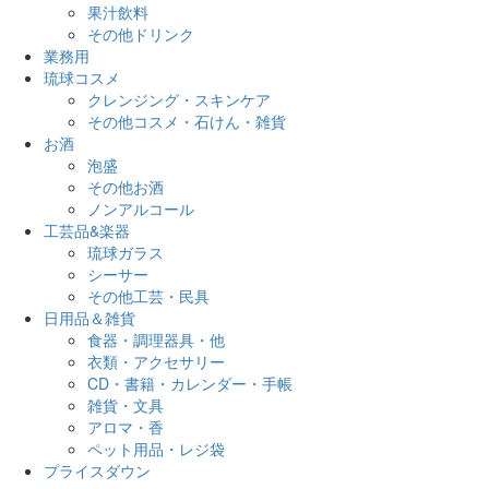
果汁飲料
その他ドリンク
業務用
琉球コスメ
クレンジング・スキンケア
その他コスメ・石けん・雑貨
お酒
泡盛
その他お酒
ノンアルコール
工芸品&楽器
琉球ガラス
シーサー
その他工芸・民具
日用品＆雑貨
食器・調理器具・他
衣類・アクセサリー
CD・書籍・カレンダー・手帳
雑貨・文具
アロマ・香
ペット用品・レジ袋
プライスダウン