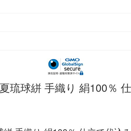
 夏琉球絣 手織り 絹100％