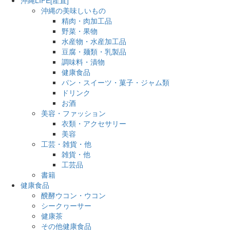
沖縄の美味しいもの
精肉・肉加工品
野菜・果物
水産物・水産加工品
豆腐・麺類・乳製品
調味料・漬物
健康食品
パン・スイーツ・菓子・ジャム類
ドリンク
お酒
美容・ファッション
衣類・アクセサリー
美容
工芸・雑貨・他
雑貨・他
工芸品
書籍
健康食品
醗酵ウコン・ウコン
シークヮーサー
健康茶
その他健康食品