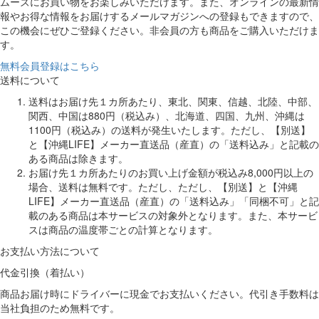
ムーズにお買い物をお楽しみいただけます。また、オンラインの最新情
報やお得な情報をお届けするメールマガジンへの登録もできますので、
この機会にぜひご登録ください。非会員の方も商品をご購入いただけま
す。
無料会員登録はこちら
送料について
送料はお届け先１カ所あたり、東北、関東、信越、北陸、中部、
関西、中国は880円（税込み）、北海道、四国、九州、沖縄は
1100円（税込み）の送料が発生いたします。ただし、【別送】
と【沖縄LIFE】メーカー直送品（産直）の「送料込み」と記載の
ある商品は除きます。
お届け先１カ所あたりのお買い上げ金額が税込み8,000円以上の
場合、送料は無料です。ただし、ただし、【別送】と【沖縄
LIFE】メーカー直送品（産直）の「送料込み」「同梱不可」と記
載のある商品は本サービスの対象外となります。また、本サービ
スは商品の温度帯ごとの計算となります。
お支払い方法について
代金引換（着払い）
商品お届け時にドライバーに現金でお支払いください。代引き手数料は
当社負担のため無料です。