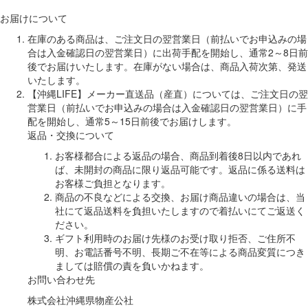
お届けについて
在庫のある商品は、ご注文日の翌営業日（前払いでお申込みの場
合は入金確認日の翌営業日）に出荷手配を開始し、通常2～8日前
後でお届けいたします。在庫がない場合は、商品入荷次第、発送
いたします。
【沖縄LIFE】メーカー直送品（産直）については、ご注文日の翌
営業日（前払いでお申込みの場合は入金確認日の翌営業日）に手
配を開始し、通常5～15日前後でお届けします。
返品・交換について
お客様都合による返品の場合、商品到着後8日以内であれ
ば、未開封の商品に限り返品可能です。返品に係る送料は
お客様ご負担となります。
商品の不良などによる交換、お届け商品違いの場合は、当
社にて返品送料を負担いたしますので着払いにてご返送く
ださい。
ギフト利用時のお届け先様のお受け取り拒否、ご住所不
明、お電話番号不明、長期ご不在等による商品変質につき
ましては賠償の責を負いかねます。
お問い合わせ先
株式会社沖縄県物産公社