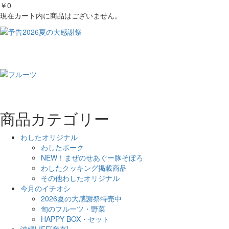
￥0
現在カート内に商品はございません。
商品カテゴリー
わしたオリジナル
わしたポーク
NEW！まぜのせあぐー豚そぼろ
わしたクッキング掲載商品
その他わしたオリジナル
今月のイチオシ
2026夏の大感謝祭特売中
旬のフルーツ・野菜
HAPPY BOX・セット
沖縄LIFE[産直]