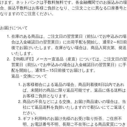
けます。ネットバンクは手数料無料です。各金融機関でのお振込みの場
合、振込手数料はお客様ご負担となり、ご注文ごとに異なる口座番号と
なりますのでご注意ください。
お届けについて
在庫のある商品は、ご注文日の翌営業日（前払いでお申込みの場
合は入金確認日の翌営業日）に出荷手配を開始し、通常2～8日前
後でお届けいたします。在庫がない場合は、商品入荷次第、発送
いたします。
【沖縄LIFE】メーカー直送品（産直）については、ご注文日の翌
営業日（前払いでお申込みの場合は入金確認日の翌営業日）に手
配を開始し、通常5～15日前後でお届けします。
返品・交換について
お客様都合による返品の場合、商品到着後8日以内であれ
ば、未開封の商品に限り返品可能です。返品に係る送料は
お客様ご負担となります。
商品の不良などによる交換、お届け商品違いの場合は、当
社にて返品送料を負担いたしますので着払いにてご返送く
ださい。
ギフト利用時のお届け先様のお受け取り拒否、ご住所不
明、お電話番号不明、長期ご不在等による商品変質につき