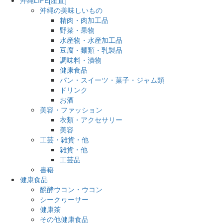
沖縄の美味しいもの
精肉・肉加工品
野菜・果物
水産物・水産加工品
豆腐・麺類・乳製品
調味料・漬物
健康食品
パン・スイーツ・菓子・ジャム類
ドリンク
お酒
美容・ファッション
衣類・アクセサリー
美容
工芸・雑貨・他
雑貨・他
工芸品
書籍
健康食品
醗酵ウコン・ウコン
シークヮーサー
健康茶
その他健康食品