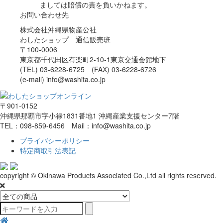
ましては賠償の責を負いかねます。
お問い合わせ先
株式会社沖縄県物産公社
わしたショップ 通信販売班
〒100-0006
東京都千代田区有楽町2-10-1東京交通会館地下
(TEL) 03-6228-6725 (FAX) 03-6228-6726
(e-mail) info@washita.co.jp
〒901-0152
沖縄県那覇市字小禄1831番地1 沖縄産業支援センター7階
TEL：098-859-6456 Mail：info@washita.co.jp
プライバシーポリシー
特定商取引法表記
copyright © Okinawa Products Associated Co.,Ltd all rights reserved.