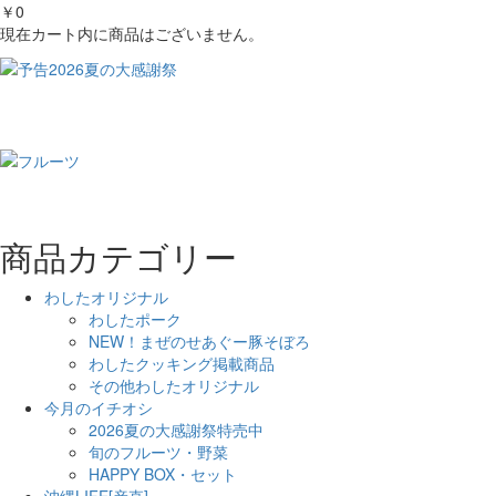
￥0
現在カート内に商品はございません。
商品カテゴリー
わしたオリジナル
わしたポーク
NEW！まぜのせあぐー豚そぼろ
わしたクッキング掲載商品
その他わしたオリジナル
今月のイチオシ
2026夏の大感謝祭特売中
旬のフルーツ・野菜
HAPPY BOX・セット
沖縄LIFE[産直]