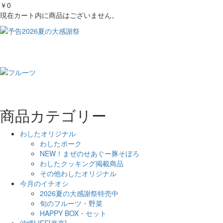
￥0
現在カート内に商品はございません。
商品カテゴリー
わしたオリジナル
わしたポーク
NEW！まぜのせあぐー豚そぼろ
わしたクッキング掲載商品
その他わしたオリジナル
今月のイチオシ
2026夏の大感謝祭特売中
旬のフルーツ・野菜
HAPPY BOX・セット
沖縄LIFE[産直]