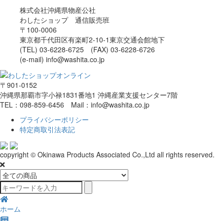
株式会社沖縄県物産公社
わしたショップ 通信販売班
〒100-0006
東京都千代田区有楽町2-10-1東京交通会館地下
(TEL) 03-6228-6725 (FAX) 03-6228-6726
(e-mail) info@washita.co.jp
〒901-0152
沖縄県那覇市字小禄1831番地1 沖縄産業支援センター7階
TEL：098-859-6456 Mail：info@washita.co.jp
プライバシーポリシー
特定商取引法表記
copyright © Okinawa Products Associated Co.,Ltd all rights reserved.
ホーム