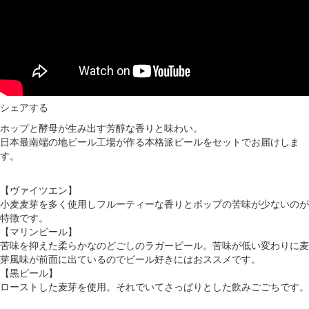
シェアする
ホップと酵母が生み出す芳醇な香りと味わい。
日本最南端の地ビール工場が作る本格派ビールをセットでお届けしま
す。
【ヴァイツエン】
小麦麦芽を多く使用しフルーティーな香りとポップの苦味が少ないのが
特徴です。
【マリンビール】
苦味を抑えた柔らかなのどごしのラガービール。苦味が低い変わりに麦
芽風味が前面に出ているのでビール好きにはおススメです。
【黒ビール】
ローストした麦芽を使用。それでいてさっぱりとした飲みごごちです。