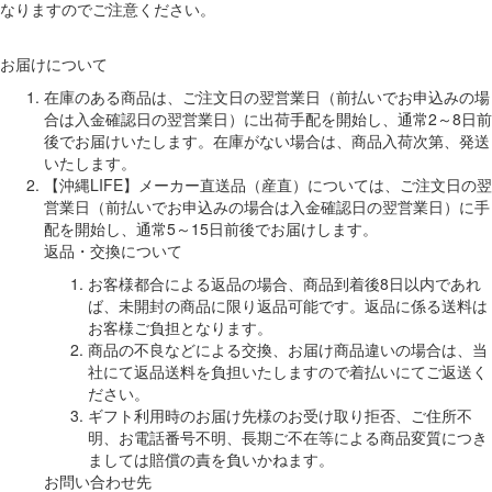
なりますのでご注意ください。
お届けについて
在庫のある商品は、ご注文日の翌営業日（前払いでお申込みの場
合は入金確認日の翌営業日）に出荷手配を開始し、通常2～8日前
後でお届けいたします。在庫がない場合は、商品入荷次第、発送
いたします。
【沖縄LIFE】メーカー直送品（産直）については、ご注文日の翌
営業日（前払いでお申込みの場合は入金確認日の翌営業日）に手
配を開始し、通常5～15日前後でお届けします。
返品・交換について
お客様都合による返品の場合、商品到着後8日以内であれ
ば、未開封の商品に限り返品可能です。返品に係る送料は
お客様ご負担となります。
商品の不良などによる交換、お届け商品違いの場合は、当
社にて返品送料を負担いたしますので着払いにてご返送く
ださい。
ギフト利用時のお届け先様のお受け取り拒否、ご住所不
明、お電話番号不明、長期ご不在等による商品変質につき
ましては賠償の責を負いかねます。
お問い合わせ先