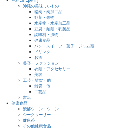
沖縄の美味しいもの
精肉・肉加工品
野菜・果物
水産物・水産加工品
豆腐・麺類・乳製品
調味料・漬物
健康食品
パン・スイーツ・菓子・ジャム類
ドリンク
お酒
美容・ファッション
衣類・アクセサリー
美容
工芸・雑貨・他
雑貨・他
工芸品
書籍
健康食品
醗酵ウコン・ウコン
シークヮーサー
健康茶
その他健康食品