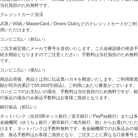
当社負担のため無料です。
クレジットカード決済
JCB／VISA／MasterCard／Diners Clubなどのクレジットカードがご利
用いただけます。
コンビニ払い（前払い）
ご注文確定後にメールで番号を送信いたします。ご入金確認後の発送手
続き開始となりますのでご注意ください。手数料は当社負担のため無料
です。
コンビニ払い（後払い）
商品出荷後、商品とは別に払込票ハガキを郵送いたします。ご利用限度
額が同月内累計で55,000円(税込)。ご利用にあたり審査がございます。
コンビニでのお支払いの場合、手数料は当社負担のため無料ですが、銀
行振込の場合のみ振込手数料はお客様ご負担となります。
銀行振込（前払い）
ネットバンク（住信SBIネット銀行／楽天銀行／PayPay銀行）または各
金融機関（ゆうちょ銀行／都市銀行／地方銀行、他）からお選びいただ
けます。ネットバンクは手数料無料です。各金融機関でのお振込みの場
合、振込手数料はお客様ご負担となり、ご注文ごとに異なる口座番号と