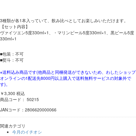
3種類が各1本入っていて、飲み比べとしてお楽しみいただけます。
【セット内容】
ヴァイツエン5度330ml×1、・マリンビール5度330ml×1、黒ビール5度
330ml×1
■包装：不可
■熨斗：不可
※送料込み商品です
(他商品と同梱発送ができないため、わしたショップ
オンラインの1配送先8000円以上購入で送料無料サービスの対象外で
す)。
￥3,300
税込
商品コード：
50215
JANコード：2806620000066
関連カテゴリ
今月のイチオシ