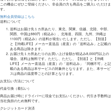
この機会にぜひご登録ください。非会員の方も商品をご購入いただけま
す。
無料会員登録はこちら
送料について
送料はお届け先１カ所あたり、東北、関東、信越、北陸、中部、
関西、中国は880円（税込み）、北海道、四国、九州、沖縄は
1100円（税込み）の送料が発生いたします。ただし、【別送】
と【沖縄LIFE】メーカー直送品（産直）の「送料込み」と記載の
ある商品は除きます。
お届け先１カ所あたりのお買い上げ金額が税込み8,000円以上の
場合、送料は無料です。ただし、ただし、【別送】と【沖縄
LIFE】メーカー直送品（産直）の「送料込み」「同梱不可」と記
載のある商品は本サービスの対象外となります。また、本サービ
スは商品の温度帯ごとの計算となります。
お支払い方法について
代金引換（着払い）
商品お届け時にドライバーに現金でお支払いください。代引き手数料は
当社負担のため無料です。
クレジットカード決済