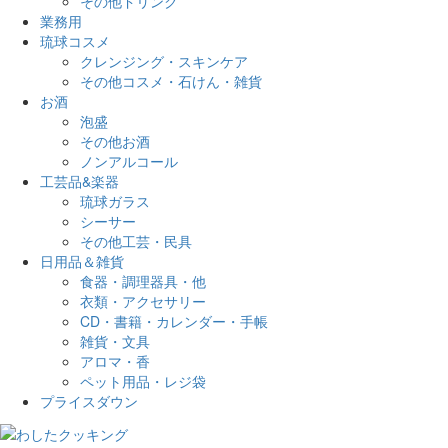
その他ドリンク
業務用
琉球コスメ
クレンジング・スキンケア
その他コスメ・石けん・雑貨
お酒
泡盛
その他お酒
ノンアルコール
工芸品&楽器
琉球ガラス
シーサー
その他工芸・民具
日用品＆雑貨
食器・調理器具・他
衣類・アクセサリー
CD・書籍・カレンダー・手帳
雑貨・文具
アロマ・香
ペット用品・レジ袋
プライスダウン