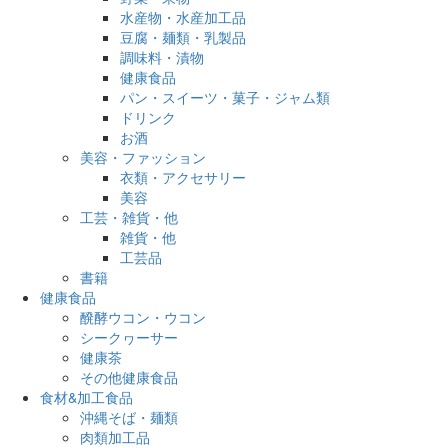
水産物・水産加工品
豆腐・麺類・乳製品
調味料・漬物
健康食品
パン・スイーツ・菓子・ジャム類
ドリンク
お酒
美容・ファッション
衣類・アクセサリー
美容
工芸・雑貨・他
雑貨・他
工芸品
書籍
健康食品
醗酵ウコン・ウコン
シークヮーサー
健康茶
その他健康食品
食材&加工食品
沖縄そば・麺類
肉類加工品