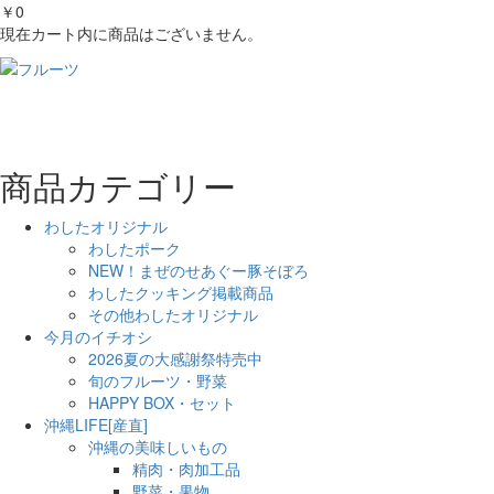
￥0
現在カート内に商品はございません。
商品カテゴリー
わしたオリジナル
わしたポーク
NEW！まぜのせあぐー豚そぼろ
わしたクッキング掲載商品
その他わしたオリジナル
今月のイチオシ
2026夏の大感謝祭特売中
旬のフルーツ・野菜
HAPPY BOX・セット
沖縄LIFE[産直]
沖縄の美味しいもの
精肉・肉加工品
野菜・果物