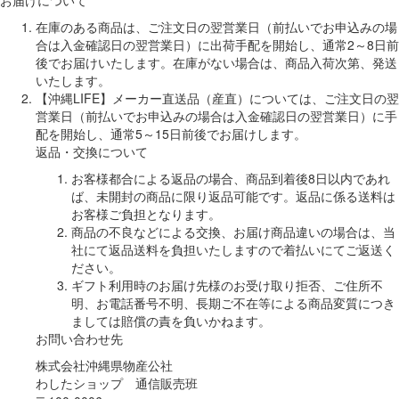
在庫のある商品は、ご注文日の翌営業日（前払いでお申込みの場
合は入金確認日の翌営業日）に出荷手配を開始し、通常2～8日前
後でお届けいたします。在庫がない場合は、商品入荷次第、発送
いたします。
【沖縄LIFE】メーカー直送品（産直）については、ご注文日の翌
営業日（前払いでお申込みの場合は入金確認日の翌営業日）に手
配を開始し、通常5～15日前後でお届けします。
返品・交換について
お客様都合による返品の場合、商品到着後8日以内であれ
ば、未開封の商品に限り返品可能です。返品に係る送料は
お客様ご負担となります。
商品の不良などによる交換、お届け商品違いの場合は、当
社にて返品送料を負担いたしますので着払いにてご返送く
ださい。
ギフト利用時のお届け先様のお受け取り拒否、ご住所不
明、お電話番号不明、長期ご不在等による商品変質につき
ましては賠償の責を負いかねます。
お問い合わせ先
株式会社沖縄県物産公社
わしたショップ 通信販売班