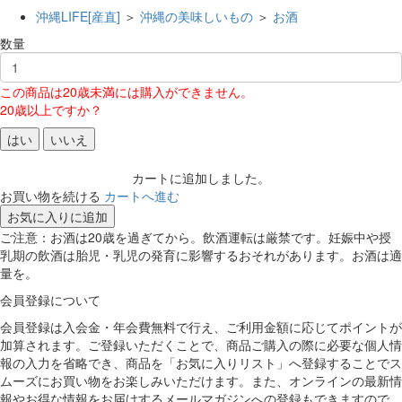
沖縄LIFE[産直]
＞
沖縄の美味しいもの
＞
お酒
数量
この商品は20歳未満には購入ができません。
20歳以上ですか？
はい
いいえ
カートに追加しました。
お買い物を続ける
カートへ進む
お気に入りに追加
ご注意：お酒は20歳を過ぎてから。飲酒運転は厳禁です。妊娠中や授
乳期の飲酒は胎児・乳児の発育に影響するおそれがあります。お酒は適
量を。
会員登録について
会員登録は入会金・年会費無料で行え、ご利用金額に応じてポイントが
加算されます。ご登録いただくことで、商品ご購入の際に必要な個人情
報の入力を省略でき、商品を「お気に入りリスト」へ登録することでス
ムーズにお買い物をお楽しみいただけます。また、オンラインの最新情
報やお得な情報をお届けするメールマガジンへの登録もできますので、