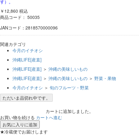
す）。
￥12,860
税込
商品コード：
50035
JANコード：2818570000096
関連カテゴリ
今月のイチオシ
沖縄LIFE[産直]
沖縄LIFE[産直]
＞
沖縄の美味しいもの
沖縄LIFE[産直]
＞
沖縄の美味しいもの
＞
野菜・果物
今月のイチオシ
＞
旬のフルーツ・野菜
ただいま品切れ中です。
カートに追加しました。
お買い物を続ける
カートへ進む
お気に入りに追加
★冷蔵便でお届けします