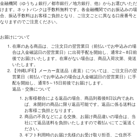
金融機関（ゆうちょ銀行／都市銀行／地方銀行、他）からお選びいただ
けます。ネットバンクは手数料無料です。各金融機関でのお振込みの場
合、振込手数料はお客様ご負担となり、ご注文ごとに異なる口座番号と
なりますのでご注意ください。
お届けについて
在庫のある商品は、ご注文日の翌営業日（前払いでお申込みの場
合は入金確認日の翌営業日）に出荷手配を開始し、通常2～8日前
後でお届けいたします。在庫がない場合は、商品入荷次第、発送
いたします。
【沖縄LIFE】メーカー直送品（産直）については、ご注文日の翌
営業日（前払いでお申込みの場合は入金確認日の翌営業日）に手
配を開始し、通常5～15日前後でお届けします。
返品・交換について
お客様都合による返品の場合、商品到着後8日以内であれ
ば、未開封の商品に限り返品可能です。返品に係る送料は
お客様ご負担となります。
商品の不良などによる交換、お届け商品違いの場合は、当
社にて返品送料を負担いたしますので着払いにてご返送く
ださい。
ギフト利用時のお届け先様のお受け取り拒否、ご住所不