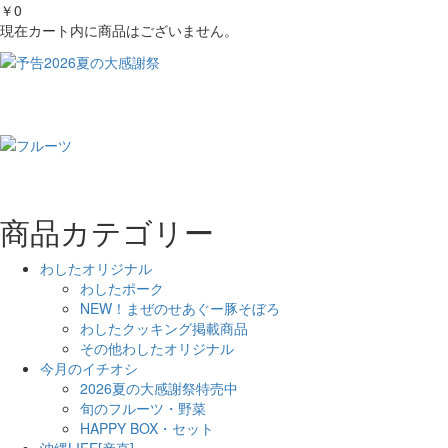
￥0
現在カート内に商品はございません。
商品カテゴリー
わしたオリジナル
わしたポーク
NEW！まぜのせあぐー豚そぼろ
わしたクッキング掲載商品
その他わしたオリジナル
今月のイチオシ
2026夏の大感謝祭特売中
旬のフルーツ・野菜
HAPPY BOX・セット
沖縄LIFE[産直]