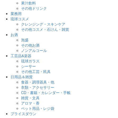
果汁飲料
その他ドリンク
業務用
琉球コスメ
クレンジング・スキンケア
その他コスメ・石けん・雑貨
お酒
泡盛
その他お酒
ノンアルコール
工芸品&楽器
琉球ガラス
シーサー
その他工芸・民具
日用品＆雑貨
食器・調理器具・他
衣類・アクセサリー
CD・書籍・カレンダー・手帳
雑貨・文具
アロマ・香
ペット用品・レジ袋
プライスダウン