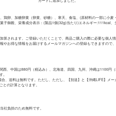
カートに追加しました。
、鶏卵、加糖卵黄（卵黄、砂糖）、寒天、食塩、(原材料の一部に小麦・
養成分表示：(製品1個(32g)当たり)エネルギー:111kcal、タンパク質
加算されます。ご登録いただくことで、商品ご購入の際に必要な個人情
報やお得な情報をお届けするメールマガジンへの登録もできますので、
西、中国は880円（税込み）、北海道、四国、九州、沖縄は1100円（
す。
の場合、送料は無料です。ただし、ただし、【別送】と【沖縄LIFE】
ごとの計算となります。
当社負担のため無料です。