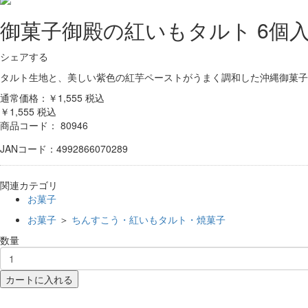
御菓子御殿の紅いもタルト 6個入
シェアする
タルト生地と、美しい紫色の紅芋ペーストがうまく調和した沖縄御菓子
通常価格：￥1,555
税込
￥1,555
税込
商品コード：
80946
JANコード：4992866070289
関連カテゴリ
お菓子
お菓子
＞
ちんすこう・紅いもタルト・焼菓子
数量
カートに入れる