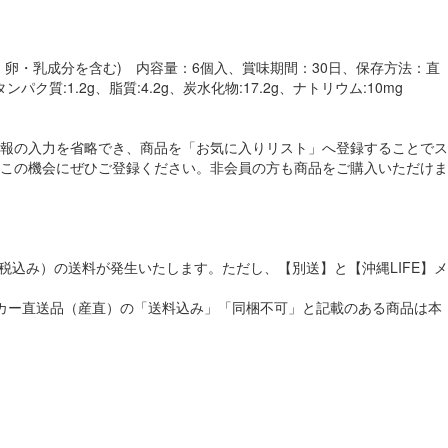
卵・乳成分を含む) 内容量：6個入、賞味期間：30日、保存方法：直
:1.2g、脂質:4.2g、炭水化物:17.2g、ナトリウム:10mg
報の入力を省略でき、商品を「お気に入りリスト」へ登録することでス
この機会にぜひご登録ください。非会員の方も商品をご購入いただけま
税込み）の送料が発生いたします。ただし、【別送】と【沖縄LIFE】メ
メーカー直送品（産直）の「送料込み」「同梱不可」と記載のある商品は本