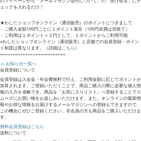
のマイページから「メールマガジン送付について」の「受け取る」にチ
ェックを入れるだけ！
★わしたショップオンライン（通信販売）のポイントにつきまして
・ご購入金額100円ごとに１ポイント進呈（100円未満は切捨て）
・ご利用は１ポイント＝２円として、１ポイントからご利用可能
※わしたショップオンライン（通信販売）と店舗での会員登録・ポイン
ト制度は異なります。（詳細は
こちら
）
==========================
→ お知らせ一覧へ
会員登録について
会員登録は入会金・年会費無料で行え、ご利用金額に応じてポイントが
加算されます。ご登録いただくことで、商品ご購入の際に必要な個人情
報の入力を省略でき、商品を「お気に入りリスト」へ登録することでス
ムーズにお買い物をお楽しみいただけます。また、オンラインの最新情
報やお得な情報をお届けするメールマガジンへの登録もできますので、
この機会にぜひご登録ください。非会員の方も商品をご購入いただけま
す。
無料会員登録はこちら
送料について