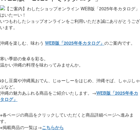
はいたーい！
いつもわしたショップオンラインをご利用いただき誠にありがとうござ
います。
沖縄を楽しむ、味わう
WEB版「2025年冬カタログ」
のご案内です。
寒い季節の食卓を彩る。
温かい沖縄の料理を味わってみませんか。
ゆし豆腐や沖縄風おでん、じゅーしーをはじめ、沖縄そば、しゃぶしゃ
ぶなど。
沖縄の魅力あふれる商品をご紹介いたします。→
WEB版「2025年冬カ
タログ」
※各ページの商品をクリックしていただくと商品詳細ページへ進みま
す。
※掲載商品の一覧は→
こちらから