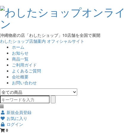
沖縄物産の店「わしたショップ」10店舗を全国で展開
わしたショップ店舗案内
オフィシャルサイト
ホーム
お知らせ
商品一覧
ご利用ガイド
よくあるご質問
会社概要
お問い合わせ
新規会員登録
お気に入り
ログイン
0