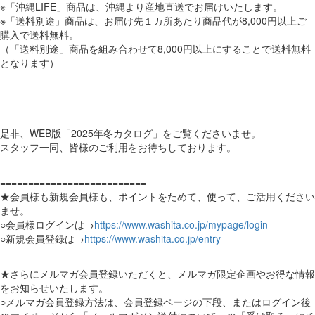
※「沖縄LIFE」商品は、沖縄より産地直送でお届けいたします。
※「送料別途」商品は、お届け先１カ所あたり商品代が8,000円以上ご
購入で送料無料。
（「送料別途」商品を組み合わせて8,000円以上にすることで送料無料
となります）
是非、WEB版「2025年冬カタログ」をご覧くださいませ。
スタッフ一同、皆様のご利用をお待ちしております。
==========================
★会員様も新規会員様も、ポイントをためて、使って、ご活用ください
ませ。
○会員様ログインは→
https://www.washita.co.jp/mypage/login
○新規会員登録は→
https://www.washita.co.jp/entry
★さらにメルマガ会員登録いただくと、メルマガ限定企画やお得な情報
をお知らせいたします。
○メルマガ会員登録方法は、会員登録ページの下段、またはログイン後