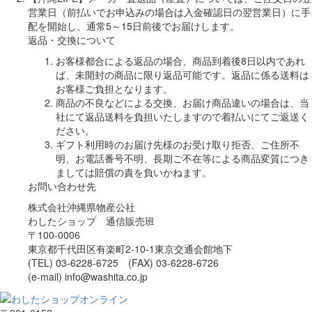
営業日（前払いでお申込みの場合は入金確認日の翌営業日）に手
配を開始し、通常5～15日前後でお届けします。
返品・交換について
お客様都合による返品の場合、商品到着後8日以内であれ
ば、未開封の商品に限り返品可能です。返品に係る送料は
お客様ご負担となります。
商品の不良などによる交換、お届け商品違いの場合は、当
社にて返品送料を負担いたしますので着払いにてご返送く
ださい。
ギフト利用時のお届け先様のお受け取り拒否、ご住所不
明、お電話番号不明、長期ご不在等による商品変質につき
ましては賠償の責を負いかねます。
お問い合わせ先
株式会社沖縄県物産公社
わしたショップ 通信販売班
〒100-0006
東京都千代田区有楽町2-10-1東京交通会館地下
(TEL) 03-6228-6725 (FAX) 03-6228-6726
(e-mail) info@washita.co.jp