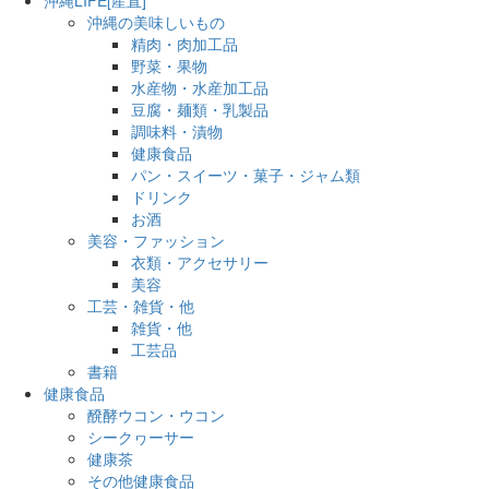
沖縄の美味しいもの
精肉・肉加工品
野菜・果物
水産物・水産加工品
豆腐・麺類・乳製品
調味料・漬物
健康食品
パン・スイーツ・菓子・ジャム類
ドリンク
お酒
美容・ファッション
衣類・アクセサリー
美容
工芸・雑貨・他
雑貨・他
工芸品
書籍
健康食品
醗酵ウコン・ウコン
シークヮーサー
健康茶
その他健康食品