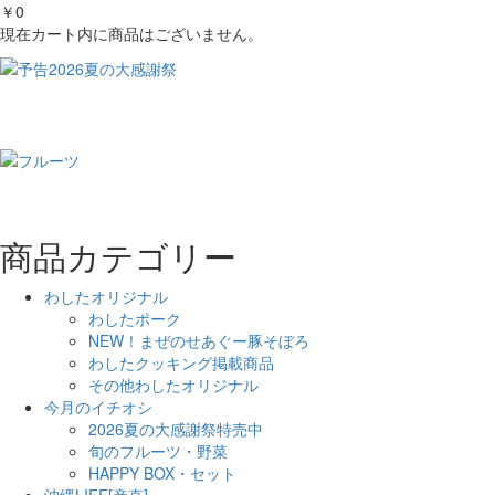
￥0
現在カート内に商品はございません。
商品カテゴリー
わしたオリジナル
わしたポーク
NEW！まぜのせあぐー豚そぼろ
わしたクッキング掲載商品
その他わしたオリジナル
今月のイチオシ
2026夏の大感謝祭特売中
旬のフルーツ・野菜
HAPPY BOX・セット
沖縄LIFE[産直]