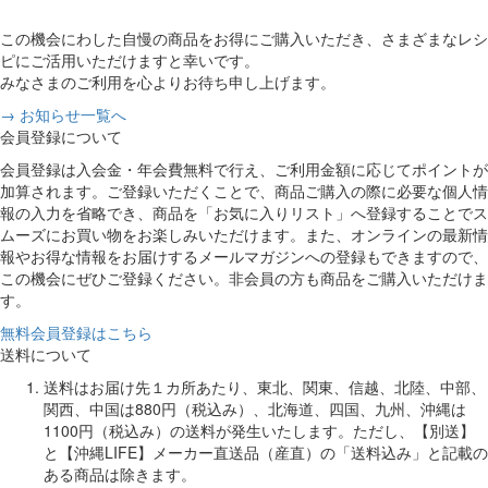
この機会にわした自慢の商品をお得にご購入いただき、さまざまなレシ
ピにご活用いただけますと幸いです。
みなさまのご利用を心よりお待ち申し上げます。
→ お知らせ一覧へ
会員登録について
会員登録は入会金・年会費無料で行え、ご利用金額に応じてポイントが
加算されます。ご登録いただくことで、商品ご購入の際に必要な個人情
報の入力を省略でき、商品を「お気に入りリスト」へ登録することでス
ムーズにお買い物をお楽しみいただけます。また、オンラインの最新情
報やお得な情報をお届けするメールマガジンへの登録もできますので、
この機会にぜひご登録ください。非会員の方も商品をご購入いただけま
す。
無料会員登録はこちら
送料について
送料はお届け先１カ所あたり、東北、関東、信越、北陸、中部、
関西、中国は880円（税込み）、北海道、四国、九州、沖縄は
1100円（税込み）の送料が発生いたします。ただし、【別送】
と【沖縄LIFE】メーカー直送品（産直）の「送料込み」と記載の
ある商品は除きます。