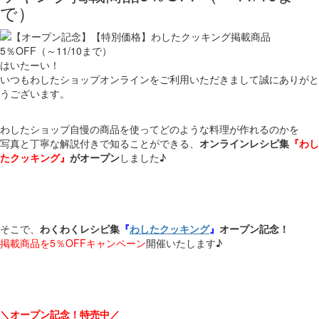
で）
はいたーい！
いつもわしたショップオンラインをご利用いただきまして誠にありがと
うございます。
わしたショップ自慢の商品を使ってどのような料理が作れるのかを
写真と丁寧な解説付きで知ることができる、
オンラインレシピ集
『
わし
たクッキング
』
がオープン
しました♪
そこで、
わくわくレシピ集
『
わしたクッキング
』
オープン記念！
掲載商品を5％OFFキャンペーン
開催いたします♪
＼オープン記念！特売中／