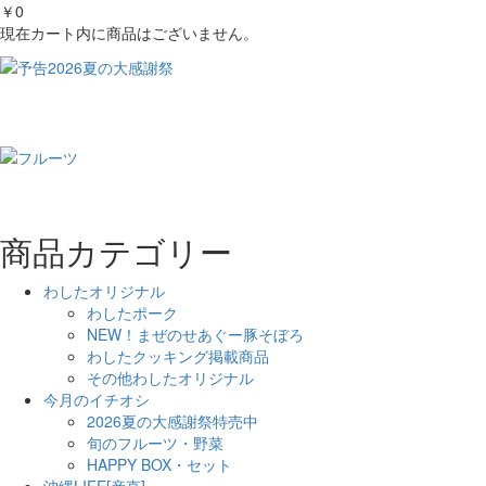
￥0
現在カート内に商品はございません。
商品カテゴリー
わしたオリジナル
わしたポーク
NEW！まぜのせあぐー豚そぼろ
わしたクッキング掲載商品
その他わしたオリジナル
今月のイチオシ
2026夏の大感謝祭特売中
旬のフルーツ・野菜
HAPPY BOX・セット
沖縄LIFE[産直]