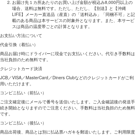
お届け先１カ所あたりのお買い上げ金額が税込み8,000円以上の
場合、送料は無料です。ただし、ただし、【別送】と【沖縄
LIFE】メーカー直送品（産直）の「送料込み」「同梱不可」と記
載のある商品は本サービスの対象外となります。また、本サービ
スは商品の温度帯ごとの計算となります。
お支払い方法について
代金引換（着払い）
商品お届け時にドライバーに現金でお支払いください。代引き手数料は
当社負担のため無料です。
クレジットカード決済
JCB／VISA／MasterCard／Diners Clubなどのクレジットカードがご利
用いただけます。
コンビニ払い（前払い）
ご注文確定後にメールで番号を送信いたします。ご入金確認後の発送手
続き開始となりますのでご注意ください。手数料は当社負担のため無料
です。
コンビニ払い（後払い）
商品出荷後、商品とは別に払込票ハガキを郵送いたします。ご利用限度