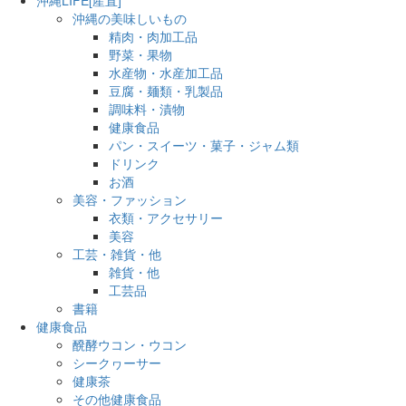
沖縄の美味しいもの
精肉・肉加工品
野菜・果物
水産物・水産加工品
豆腐・麺類・乳製品
調味料・漬物
健康食品
パン・スイーツ・菓子・ジャム類
ドリンク
お酒
美容・ファッション
衣類・アクセサリー
美容
工芸・雑貨・他
雑貨・他
工芸品
書籍
健康食品
醗酵ウコン・ウコン
シークヮーサー
健康茶
その他健康食品