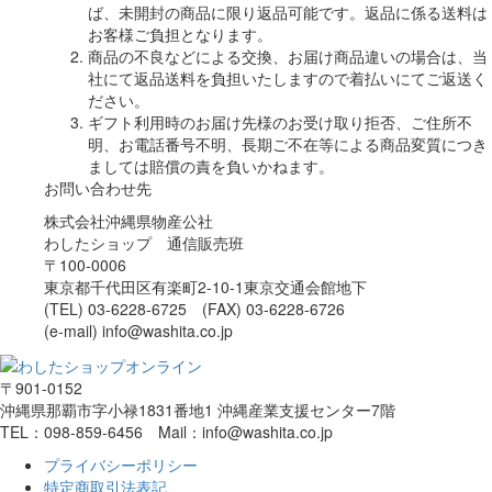
ば、未開封の商品に限り返品可能です。返品に係る送料は
お客様ご負担となります。
商品の不良などによる交換、お届け商品違いの場合は、当
社にて返品送料を負担いたしますので着払いにてご返送く
ださい。
ギフト利用時のお届け先様のお受け取り拒否、ご住所不
明、お電話番号不明、長期ご不在等による商品変質につき
ましては賠償の責を負いかねます。
お問い合わせ先
株式会社沖縄県物産公社
わしたショップ 通信販売班
〒100-0006
東京都千代田区有楽町2-10-1東京交通会館地下
(TEL) 03-6228-6725 (FAX) 03-6228-6726
(e-mail) info@washita.co.jp
〒901-0152
沖縄県那覇市字小禄1831番地1 沖縄産業支援センター7階
TEL：098-859-6456 Mail：info@washita.co.jp
プライバシーポリシー
特定商取引法表記