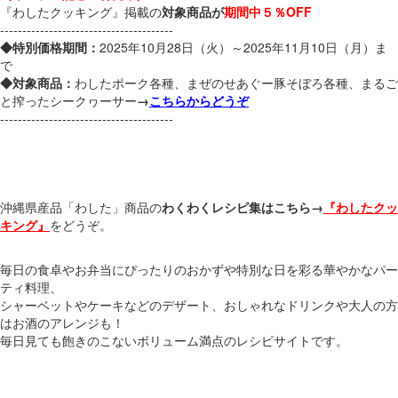
『わしたクッキング』掲載の
対象商品が
期間中５％OFF
---------------------------------------
◆特別価格期間：
2025年10月28日（火）～2025年11月10日（月）ま
で
◆対象商品：
わしたポーク各種、まぜのせあぐー豚そぼろ各種、まるご
と搾ったシークヮーサー
→
こちらからどうぞ
---------------------------------------
沖縄県産品「わした」商品の
わくわくレシピ集はこちら→
『わしたクッ
キング』
をどうぞ。
毎日の食卓やお弁当にぴったりのおかずや特別な日を彩る華やかなパー
ティ料理、
シャーベットやケーキなどのデザート、おしゃれなドリンクや大人の方
はお酒のアレンジも！
毎日見ても飽きのこないボリューム満点のレシピサイトです。