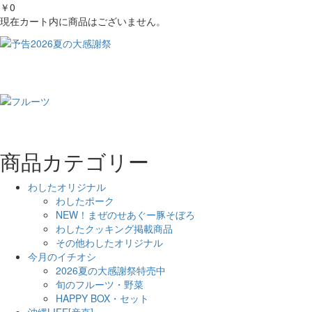
￥0
現在カート内に商品はございません。
商品カテゴリー
わしたオリジナル
わしたポーク
NEW！まぜのせあぐー豚そぼろ
わしたクッキング掲載商品
その他わしたオリジナル
今月のイチオシ
2026夏の大感謝祭特売中
旬のフルーツ・野菜
HAPPY BOX・セット
沖縄LIFE[産直]