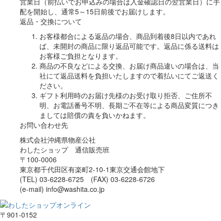
営業日（前払いでお申込みの場合は入金確認日の翌営業日）に手
配を開始し、通常5～15日前後でお届けします。
返品・交換について
お客様都合による返品の場合、商品到着後8日以内であれ
ば、未開封の商品に限り返品可能です。返品に係る送料は
お客様ご負担となります。
商品の不良などによる交換、お届け商品違いの場合は、当
社にて返品送料を負担いたしますので着払いにてご返送く
ださい。
ギフト利用時のお届け先様のお受け取り拒否、ご住所不
明、お電話番号不明、長期ご不在等による商品変質につき
ましては賠償の責を負いかねます。
お問い合わせ先
株式会社沖縄県物産公社
わしたショップ 通信販売班
〒100-0006
東京都千代田区有楽町2-10-1東京交通会館地下
(TEL) 03-6228-6725 (FAX) 03-6228-6726
(e-mail) info@washita.co.jp
〒901-0152