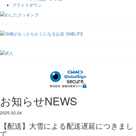
プライスダウン
お知らせ
NEWS
2025.02.04
【配送】大雪による配送遅延につきまし
て