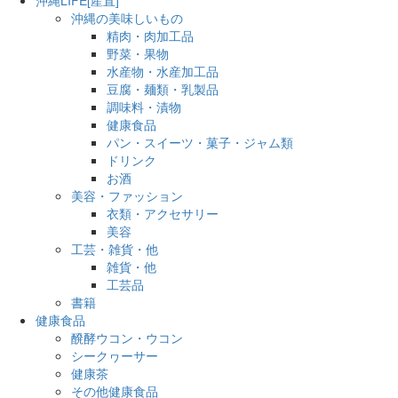
沖縄の美味しいもの
精肉・肉加工品
野菜・果物
水産物・水産加工品
豆腐・麺類・乳製品
調味料・漬物
健康食品
パン・スイーツ・菓子・ジャム類
ドリンク
お酒
美容・ファッション
衣類・アクセサリー
美容
工芸・雑貨・他
雑貨・他
工芸品
書籍
健康食品
醗酵ウコン・ウコン
シークヮーサー
健康茶
その他健康食品