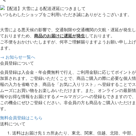
いつもわしたショップをご利用いただき誠にありがとうございます。
大雪による悪天候の影響で、交通制限や交通機関の欠航・遅延が発生し
ておりますため、
商品のお届けに遅延が発生
しております。
ご不便をおかけいたしますが、何卒ご理解賜りますようお願い申し上げ
ます。
→ お知らせ一覧へ
会員登録について
会員登録は入会金・年会費無料で行え、ご利用金額に応じてポイントが
加算されます。ご登録いただくことで、商品ご購入の際に必要な個人情
報の入力を省略でき、商品を「お気に入りリスト」へ登録することでス
ムーズにお買い物をお楽しみいただけます。また、オンラインの最新情
報やお得な情報をお届けするメールマガジンへの登録もできますので、
この機会にぜひご登録ください。非会員の方も商品をご購入いただけま
す。
無料会員登録はこちら
送料について
送料はお届け先１カ所あたり、東北、関東、信越、北陸、中部、