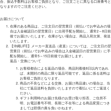
合、振込手数料はお客様ご負担となり、ご注文ごとに異なる口座番号と
なりますのでご注意ください。
お届けについて
在庫のある商品は、ご注文日の翌営業日（前払いでお申込みの場
合は入金確認日の翌営業日）に出荷手配を開始し、通常2～8日前
後でお届けいたします。在庫がない場合は、商品入荷次第、発送
いたします。
【沖縄LIFE】メーカー直送品（産直）については、ご注文日の翌
営業日（前払いでお申込みの場合は入金確認日の翌営業日）に手
配を開始し、通常5～15日前後でお届けします。
返品・交換について
お客様都合による返品の場合、商品到着後8日以内であれ
ば、未開封の商品に限り返品可能です。返品に係る送料は
お客様ご負担となります。
商品の不良などによる交換、お届け商品違いの場合は、当
社にて返品送料を負担いたしますので着払いにてご返送く
ださい。
ギフト利用時のお届け先様のお受け取り拒否、ご住所不
明、お電話番号不明、長期ご不在等による商品変質につき
ましては賠償の責を負いかねます。