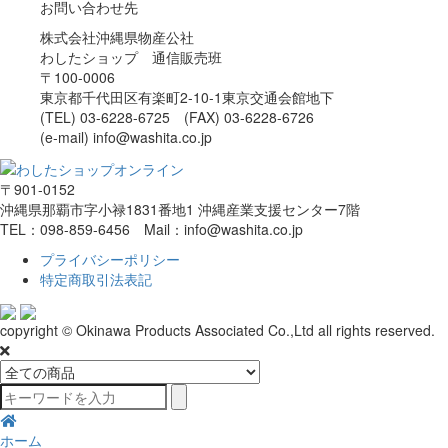
お問い合わせ先
株式会社沖縄県物産公社
わしたショップ 通信販売班
〒100-0006
東京都千代田区有楽町2-10-1東京交通会館地下
(TEL) 03-6228-6725 (FAX) 03-6228-6726
(e-mail) info@washita.co.jp
〒901-0152
沖縄県那覇市字小禄1831番地1 沖縄産業支援センター7階
TEL：098-859-6456 Mail：info@washita.co.jp
プライバシーポリシー
特定商取引法表記
copyright © Okinawa Products Associated Co.,Ltd all rights reserved.
ホーム