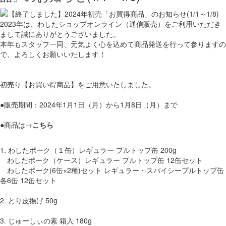
2023年は、わしたショップオンライン（通信販売）をご利用いただき
まして誠にありがとうございました。
本年もスタッフ一同、元気よく心を込めて商品発送を行って参りますの
で、よろしくお願いいたします！
初売り【お買い得商品】をご用意いたしました。
●販売期間：2024年1月1日（月）から1月8日（月）まで
●商品は→
こちら
1. わしたポーク（１缶）レギュラー プルトップ缶 200g
わしたポーク（ケース）レギュラー プルトップ缶 12缶セット
わしたポーク(6缶×2種)セット レギュラー・スパイシープルトップ缶
各6缶 12缶セット
2. とり皮揚げ 50g
3. じゅーしぃの素 箱入 180g