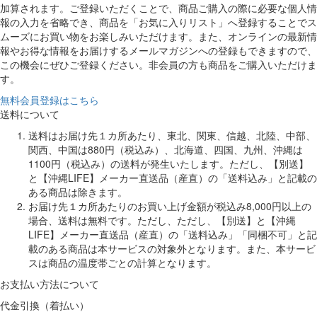
加算されます。ご登録いただくことで、商品ご購入の際に必要な個人情
報の入力を省略でき、商品を「お気に入りリスト」へ登録することでス
ムーズにお買い物をお楽しみいただけます。また、オンラインの最新情
報やお得な情報をお届けするメールマガジンへの登録もできますので、
この機会にぜひご登録ください。非会員の方も商品をご購入いただけま
す。
無料会員登録はこちら
送料について
送料はお届け先１カ所あたり、東北、関東、信越、北陸、中部、
関西、中国は880円（税込み）、北海道、四国、九州、沖縄は
1100円（税込み）の送料が発生いたします。ただし、【別送】
と【沖縄LIFE】メーカー直送品（産直）の「送料込み」と記載の
ある商品は除きます。
お届け先１カ所あたりのお買い上げ金額が税込み8,000円以上の
場合、送料は無料です。ただし、ただし、【別送】と【沖縄
LIFE】メーカー直送品（産直）の「送料込み」「同梱不可」と記
載のある商品は本サービスの対象外となります。また、本サービ
スは商品の温度帯ごとの計算となります。
お支払い方法について
代金引換（着払い）