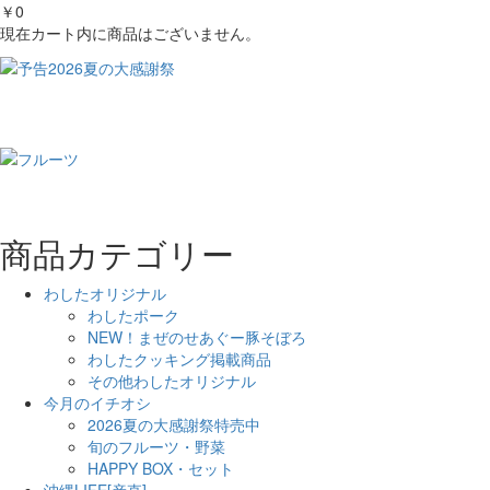
￥0
現在カート内に商品はございません。
商品カテゴリー
わしたオリジナル
わしたポーク
NEW！まぜのせあぐー豚そぼろ
わしたクッキング掲載商品
その他わしたオリジナル
今月のイチオシ
2026夏の大感謝祭特売中
旬のフルーツ・野菜
HAPPY BOX・セット
沖縄LIFE[産直]