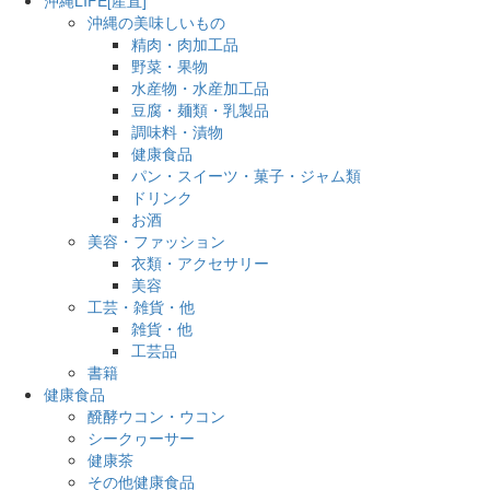
沖縄の美味しいもの
精肉・肉加工品
野菜・果物
水産物・水産加工品
豆腐・麺類・乳製品
調味料・漬物
健康食品
パン・スイーツ・菓子・ジャム類
ドリンク
お酒
美容・ファッション
衣類・アクセサリー
美容
工芸・雑貨・他
雑貨・他
工芸品
書籍
健康食品
醗酵ウコン・ウコン
シークヮーサー
健康茶
その他健康食品