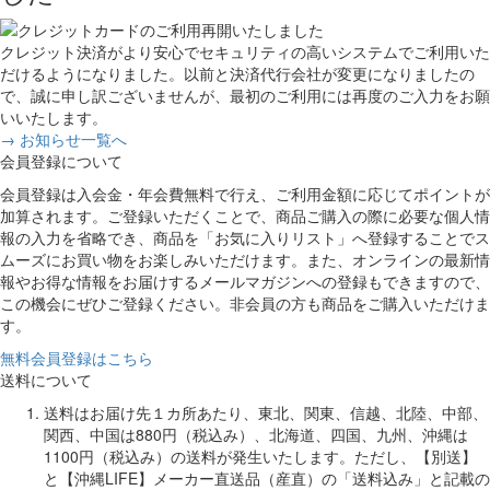
クレジット決済がより安心でセキュリティの高いシステムでご利用いた
だけるようになりました。以前と決済代行会社が変更になりましたの
で、誠に申し訳ございませんが、最初のご利用には再度のご入力をお願
いいたします。
→ お知らせ一覧へ
会員登録について
会員登録は入会金・年会費無料で行え、ご利用金額に応じてポイントが
加算されます。ご登録いただくことで、商品ご購入の際に必要な個人情
報の入力を省略でき、商品を「お気に入りリスト」へ登録することでス
ムーズにお買い物をお楽しみいただけます。また、オンラインの最新情
報やお得な情報をお届けするメールマガジンへの登録もできますので、
この機会にぜひご登録ください。非会員の方も商品をご購入いただけま
す。
無料会員登録はこちら
送料について
送料はお届け先１カ所あたり、東北、関東、信越、北陸、中部、
関西、中国は880円（税込み）、北海道、四国、九州、沖縄は
1100円（税込み）の送料が発生いたします。ただし、【別送】
と【沖縄LIFE】メーカー直送品（産直）の「送料込み」と記載の