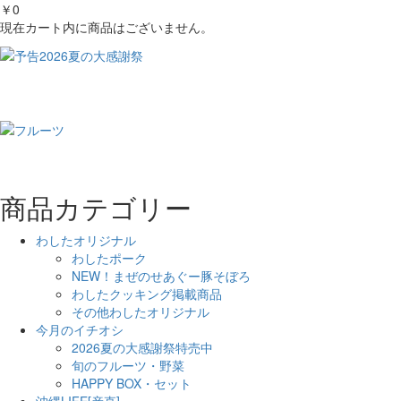
￥0
現在カート内に商品はございません。
商品カテゴリー
わしたオリジナル
わしたポーク
NEW！まぜのせあぐー豚そぼろ
わしたクッキング掲載商品
その他わしたオリジナル
今月のイチオシ
2026夏の大感謝祭特売中
旬のフルーツ・野菜
HAPPY BOX・セット
沖縄LIFE[産直]