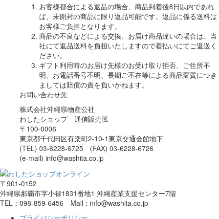
お客様都合による返品の場合、商品到着後8日以内であれ
ば、未開封の商品に限り返品可能です。返品に係る送料は
お客様ご負担となります。
商品の不良などによる交換、お届け商品違いの場合は、当
社にて返品送料を負担いたしますので着払いにてご返送く
ださい。
ギフト利用時のお届け先様のお受け取り拒否、ご住所不
明、お電話番号不明、長期ご不在等による商品変質につき
ましては賠償の責を負いかねます。
お問い合わせ先
株式会社沖縄県物産公社
わしたショップ 通信販売班
〒100-0006
東京都千代田区有楽町2-10-1東京交通会館地下
(TEL) 03-6228-6725 (FAX) 03-6228-6726
(e-mail) info@washita.co.jp
〒901-0152
沖縄県那覇市字小禄1831番地1 沖縄産業支援センター7階
TEL：098-859-6456 Mail：info@washita.co.jp
プライバシーポリシー