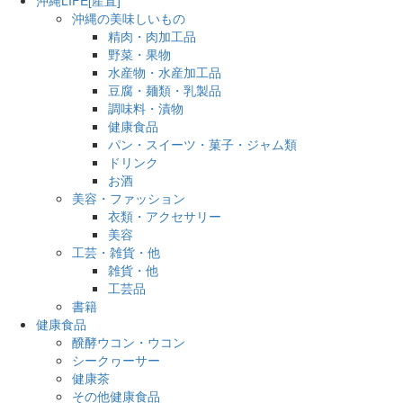
沖縄の美味しいもの
精肉・肉加工品
野菜・果物
水産物・水産加工品
豆腐・麺類・乳製品
調味料・漬物
健康食品
パン・スイーツ・菓子・ジャム類
ドリンク
お酒
美容・ファッション
衣類・アクセサリー
美容
工芸・雑貨・他
雑貨・他
工芸品
書籍
健康食品
醗酵ウコン・ウコン
シークヮーサー
健康茶
その他健康食品