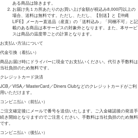
ある商品は除きます。
お届け先１カ所あたりのお買い上げ金額が税込み8,000円以上の
場合、送料は無料です。ただし、ただし、【別送】と【沖縄
LIFE】メーカー直送品（産直）の「送料込み」「同梱不可」と記
載のある商品は本サービスの対象外となります。また、本サービ
スは商品の温度帯ごとの計算となります。
お支払い方法について
代金引換（着払い）
商品お届け時にドライバーに現金でお支払いください。代引き手数料は
当社負担のため無料です。
クレジットカード決済
JCB／VISA／MasterCard／Diners Clubなどのクレジットカードがご利
用いただけます。
コンビニ払い（前払い）
ご注文確定後にメールで番号を送信いたします。ご入金確認後の発送手
続き開始となりますのでご注意ください。手数料は当社負担のため無料
です。
コンビニ払い（後払い）