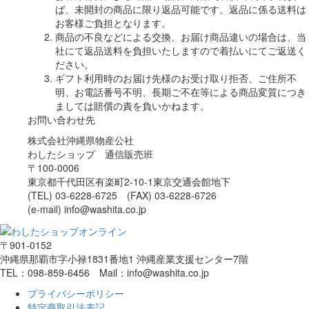
ば、未開封の商品に限り返品可能です。返品に係る送料は
お客様ご負担となります。
商品の不良などによる交換、お届け商品違いの場合は、当
社にて返品送料を負担いたしますので着払いにてご返送く
ださい。
ギフト利用時のお届け先様のお受け取り拒否、ご住所不
明、お電話番号不明、長期ご不在等による商品変質につき
ましては賠償の責を負いかねます。
お問い合わせ先
株式会社沖縄県物産公社
わしたショップ 通信販売班
〒100-0006
東京都千代田区有楽町2-10-1東京交通会館地下
(TEL) 03-6228-6725 (FAX) 03-6228-6726
(e-mail) info@washita.co.jp
〒901-0152
沖縄県那覇市字小禄1831番地1 沖縄産業支援センター7階
TEL：098-859-6456 Mail：info@washita.co.jp
プライバシーポリシー
特定商取引法表記