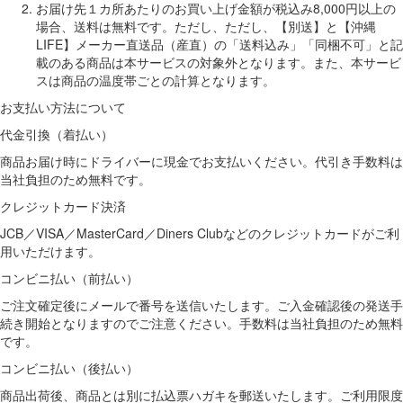
お届け先１カ所あたりのお買い上げ金額が税込み8,000円以上の
場合、送料は無料です。ただし、ただし、【別送】と【沖縄
LIFE】メーカー直送品（産直）の「送料込み」「同梱不可」と記
載のある商品は本サービスの対象外となります。また、本サービ
スは商品の温度帯ごとの計算となります。
お支払い方法について
代金引換（着払い）
商品お届け時にドライバーに現金でお支払いください。代引き手数料は
当社負担のため無料です。
クレジットカード決済
JCB／VISA／MasterCard／Diners Clubなどのクレジットカードがご利
用いただけます。
コンビニ払い（前払い）
ご注文確定後にメールで番号を送信いたします。ご入金確認後の発送手
続き開始となりますのでご注意ください。手数料は当社負担のため無料
です。
コンビニ払い（後払い）
商品出荷後、商品とは別に払込票ハガキを郵送いたします。ご利用限度