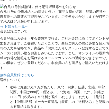
台風11号の沖縄地方への接近に伴い、商品入荷の遅延、配送の遅延や
農産物への影響の可能性がございます。ご不便をおかけしますが何卒ご
了承のほどお願い申し上げます。
→ お知らせ一覧へ
会員登録について
会員登録は入会金・年会費無料で行え、ご利用金額に応じてポイントが
加算されます。ご登録いただくことで、商品ご購入の際に必要な個人情
報の入力を省略でき、商品を「お気に入りリスト」へ登録することでス
ムーズにお買い物をお楽しみいただけます。また、オンラインの最新情
報やお得な情報をお届けするメールマガジンへの登録もできますので、
この機会にぜひご登録ください。非会員の方も商品をご購入いただけま
す。
無料会員登録はこちら
送料について
送料はお届け先１カ所あたり、東北、関東、信越、北陸、中部、
関西、中国は880円（税込み）、北海道、四国、九州、沖縄は
1100円（税込み）の送料が発生いたします。ただし、【別送】
と【沖縄LIFE】メーカー直送品（産直）の「送料込み」と記載の
ある商品は除きます。