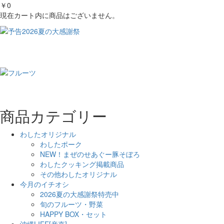
￥0
現在カート内に商品はございません。
商品カテゴリー
わしたオリジナル
わしたポーク
NEW！まぜのせあぐー豚そぼろ
わしたクッキング掲載商品
その他わしたオリジナル
今月のイチオシ
2026夏の大感謝祭特売中
旬のフルーツ・野菜
HAPPY BOX・セット
沖縄LIFE[産直]