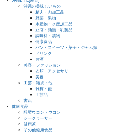
沖縄の美味しいもの
精肉・肉加工品
野菜・果物
水産物・水産加工品
豆腐・麺類・乳製品
調味料・漬物
健康食品
パン・スイーツ・菓子・ジャム類
ドリンク
お酒
美容・ファッション
衣類・アクセサリー
美容
工芸・雑貨・他
雑貨・他
工芸品
書籍
健康食品
醗酵ウコン・ウコン
シークヮーサー
健康茶
その他健康食品