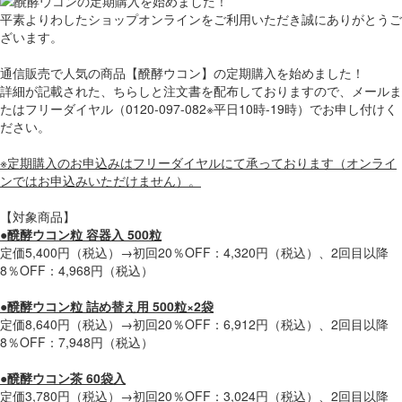
平素よりわしたショップオンラインをご利用いただき誠にありがとうご
ざいます。
通信販売で人気の商品【醗酵ウコン】の定期購入を始めました！
詳細が記載された、ちらしと注文書を配布しておりますので、メールま
たはフリーダイヤル（0120-097-082※平日10時-19時）でお申し付けく
ださい。
※定期購入のお申込みはフリーダイヤルにて承っております（オンライ
ンではお申込みいただけません）。
【対象商品】
●醗酵ウコン粒 容器入 500粒
定価5,400円（税込）→初回20％OFF：4,320円（税込）、2回目以降
8％OFF：4,968円（税込）
●醗酵ウコン粒 詰め替え用 500粒×2袋
定価8,640円（税込）→初回20％OFF：6,912円（税込）、2回目以降
8％OFF：7,948円（税込）
●醗酵ウコン茶 60袋入
定価3,780円（税込）→初回20％OFF：3,024円（税込）、2回目以降