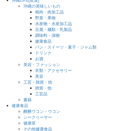
沖縄の美味しいもの
精肉・肉加工品
野菜・果物
水産物・水産加工品
豆腐・麺類・乳製品
調味料・漬物
健康食品
パン・スイーツ・菓子・ジャム類
ドリンク
お酒
美容・ファッション
衣類・アクセサリー
美容
工芸・雑貨・他
雑貨・他
工芸品
書籍
健康食品
醗酵ウコン・ウコン
シークヮーサー
健康茶
その他健康食品