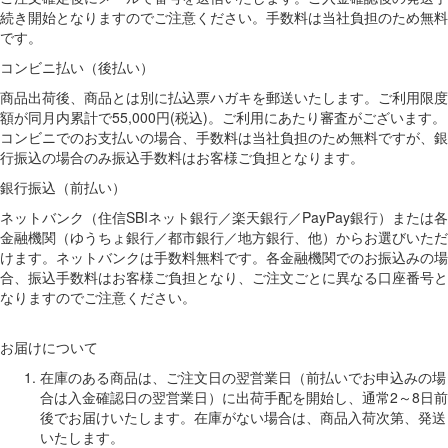
続き開始となりますのでご注意ください。手数料は当社負担のため無料
です。
コンビニ払い（後払い）
商品出荷後、商品とは別に払込票ハガキを郵送いたします。ご利用限度
額が同月内累計で55,000円(税込)。ご利用にあたり審査がございます。
コンビニでのお支払いの場合、手数料は当社負担のため無料ですが、銀
行振込の場合のみ振込手数料はお客様ご負担となります。
銀行振込（前払い）
ネットバンク（住信SBIネット銀行／楽天銀行／PayPay銀行）または各
金融機関（ゆうちょ銀行／都市銀行／地方銀行、他）からお選びいただ
けます。ネットバンクは手数料無料です。各金融機関でのお振込みの場
合、振込手数料はお客様ご負担となり、ご注文ごとに異なる口座番号と
なりますのでご注意ください。
お届けについて
在庫のある商品は、ご注文日の翌営業日（前払いでお申込みの場
合は入金確認日の翌営業日）に出荷手配を開始し、通常2～8日前
後でお届けいたします。在庫がない場合は、商品入荷次第、発送
いたします。