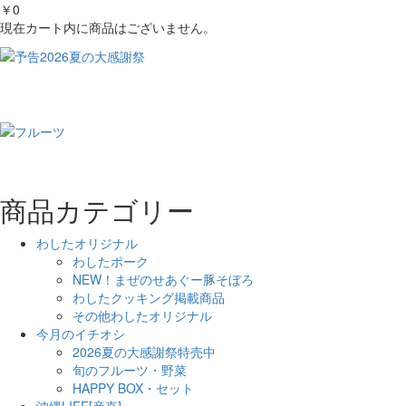
￥0
現在カート内に商品はございません。
商品カテゴリー
わしたオリジナル
わしたポーク
NEW！まぜのせあぐー豚そぼろ
わしたクッキング掲載商品
その他わしたオリジナル
今月のイチオシ
2026夏の大感謝祭特売中
旬のフルーツ・野菜
HAPPY BOX・セット
沖縄LIFE[産直]